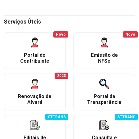
Serviços Úteis
Novo
Novo
Portal do
Emissão de
Contribuinte
NFSe
2023
Renovação de
Portal da
Alvará
Transparência
STTRANS
STTRANS
Editais de
Consulta e