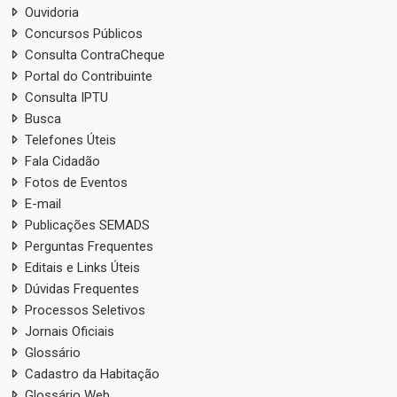
Ouvidoria
Concursos Públicos
Consulta ContraCheque
Portal do Contribuinte
Consulta IPTU
Busca
Telefones Úteis
Fala Cidadão
Fotos de Eventos
E-mail
Publicações SEMADS
Perguntas Frequentes
Editais e Links Úteis
Dúvidas Frequentes
Processos Seletivos
Jornais Oficiais
Glossário
Cadastro da Habitação
Glossário Web