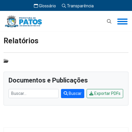
Glossário
Transparência
Início
Relatórios
Relatórios
Documentos e Publicações
Buscar
Exportar PDFs