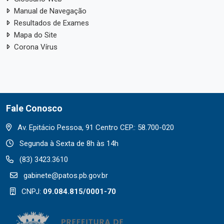
Manual de Navegação
Resultados de Exames
Mapa do Site
Corona Vírus
Fale Conosco
Av. Epitácio Pessoa, 91 Centro CEP.: 58.700-020
Segunda à Sexta de 8h às 14h
(83) 3423.3610
gabinete@patos.pb.gov.br
CNPJ:
09.084.815/0001-70