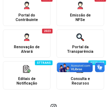
Portal do
Emissão de
Contribuinte
NFSe
2023
Renovação de
Portal da
Alvará
Transparência
STTRANS
STTRANS
Editais de
Consulta e
Notificação
Recursos