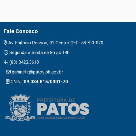
Fale Conosco
Av. Epitácio Pessoa, 91 Centro CEP.: 58.700-020
Segunda à Sexta de 8h às 14h
(83) 3423.3610
gabinete@patos.pb.gov.br
CNPJ:
09.084.815/0001-70