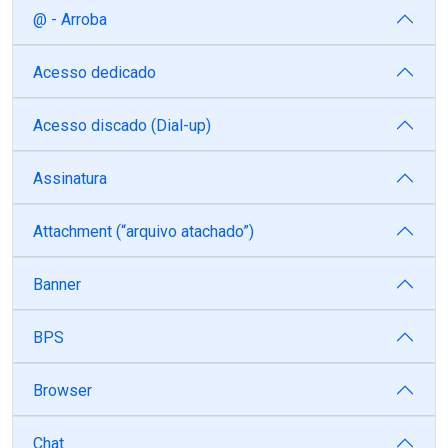
@ - Arroba
Acesso dedicado
Acesso discado (Dial-up)
Assinatura
Attachment (“arquivo atachado”)
Banner
BPS
Browser
Chat