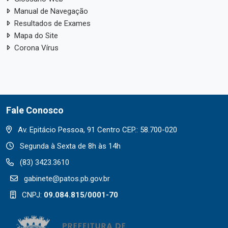
Manual de Navegação
Resultados de Exames
Mapa do Site
Corona Vírus
Fale Conosco
Av. Epitácio Pessoa, 91 Centro CEP.: 58.700-020
Segunda à Sexta de 8h às 14h
(83) 3423.3610
gabinete@patos.pb.gov.br
CNPJ:
09.084.815/0001-70