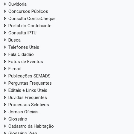
Ouvidoria
Concursos Públicos
Consulta ContraCheque
Portal do Contribuinte
Consulta IPTU
Busca
Telefones Úteis
Fala Cidadão
Fotos de Eventos
E-mail
Publicações SEMADS
Perguntas Frequentes
Editais e Links Úteis
Dúvidas Frequentes
Processos Seletivos
Jornais Oficiais
Glossário
Cadastro da Habitação
Glossário Web