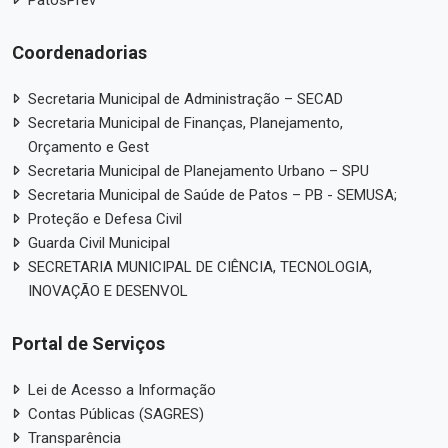
PatosPrev
Coordenadorias
Secretaria Municipal de Administração – SECAD
Secretaria Municipal de Finanças, Planejamento,
Orçamento e Gest
Secretaria Municipal de Planejamento Urbano – SPU
Secretaria Municipal de Saúde de Patos – PB - SEMUSA;
Proteção e Defesa Civil
Guarda Civil Municipal
SECRETARIA MUNICIPAL DE CIÊNCIA, TECNOLOGIA,
INOVAÇÃO E DESENVOL
Portal de Serviços
Lei de Acesso a Informação
Contas Públicas (SAGRES)
Transparência