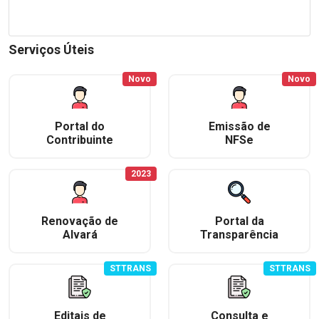
Serviços Úteis
Novo
Novo
Portal do
Emissão de
Contribuinte
NFSe
2023
Renovação de
Portal da
Alvará
Transparência
STTRANS
STTRANS
Editais de
Consulta e