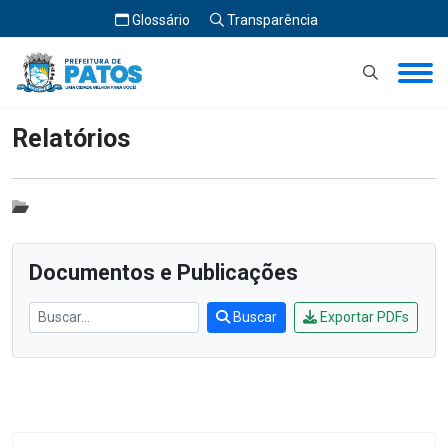
Glossário
Transparência
Início
Relatórios
Relatórios
Documentos e Publicações
Buscar
Exportar PDFs