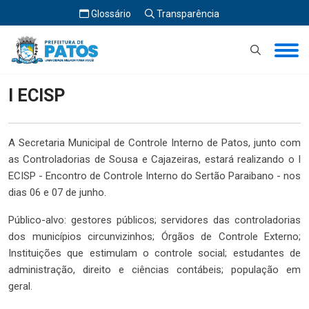
Glossário
Transparência
Início
I ECISP
I ECISP
A Secretaria Municipal de Controle Interno de Patos, junto com
as Controladorias de Sousa e Cajazeiras, estará realizando o I
ECISP - Encontro de Controle Interno do Sertão Paraibano - nos
dias 06 e 07 de junho.
Público-alvo: gestores públicos; servidores das controladorias
dos municípios circunvizinhos; Órgãos de Controle Externo;
Instituições que estimulam o controle social; estudantes de
administração, direito e ciências contábeis; população em
geral.