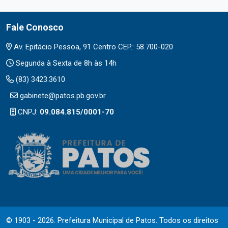
Fale Conosco
Av. Epitácio Pessoa, 91 Centro CEP.: 58.700-020
Segunda à Sexta de 8h às 14h
(83) 3423.3610
gabinete@patos.pb.gov.br
CNPJ:
09.084.815/0001-70
© 1903 - 2026. Prefeitura Municipal de Patos. Todos os direitos