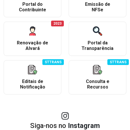
Portal do
Emissão de
Contribuinte
NFSe
2023
Renovação de
Portal da
Alvará
Transparência
STTRANS
STTRANS
Editais de
Consulta e
Notificação
Recursos
Siga-nos no
Instagram