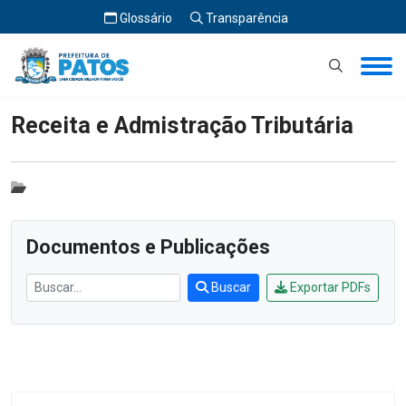
Glossário
Transparência
Início
Receita e Admistração Tributária
Receita e Admistração Tributária
Documentos e Publicações
Buscar
Exportar PDFs