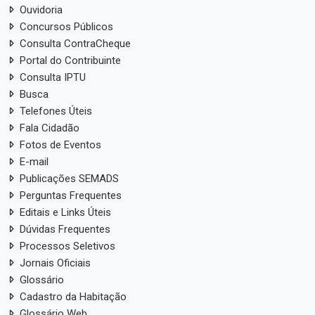
Ouvidoria
Concursos Públicos
Consulta ContraCheque
Portal do Contribuinte
Consulta IPTU
Busca
Telefones Úteis
Fala Cidadão
Fotos de Eventos
E-mail
Publicações SEMADS
Perguntas Frequentes
Editais e Links Úteis
Dúvidas Frequentes
Processos Seletivos
Jornais Oficiais
Glossário
Cadastro da Habitação
Glossário Web