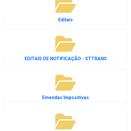
Editais
EDITAIS DE NOTIFICAÇÃO - STTRANS
Emendas Impositivas