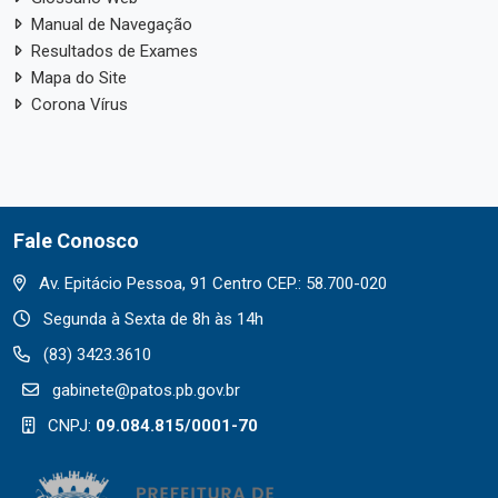
Manual de Navegação
Resultados de Exames
Mapa do Site
Corona Vírus
Fale Conosco
Av. Epitácio Pessoa, 91 Centro CEP.: 58.700-020
Segunda à Sexta de 8h às 14h
(83) 3423.3610
gabinete@patos.pb.gov.br
CNPJ:
09.084.815/0001-70