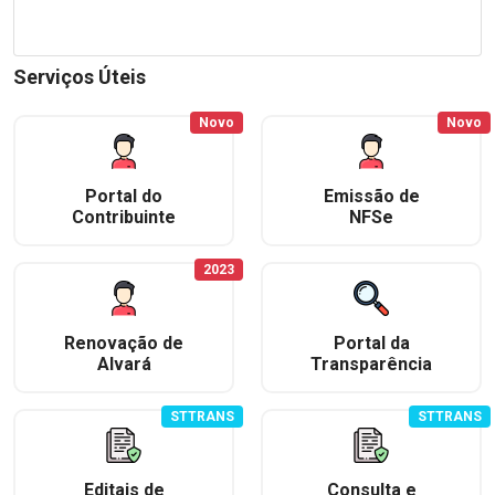
Serviços Úteis
Novo
Novo
Portal do
Emissão de
Contribuinte
NFSe
2023
Renovação de
Portal da
Alvará
Transparência
STTRANS
STTRANS
Editais de
Consulta e