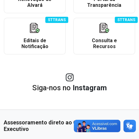
Alvará
Transparência
STTRANS
STTRANS
Editais de
Consulta e
Notificação
Recursos
Siga-nos no
Instagram
Assessoramento direto ao Chefe do Poder
Executivo