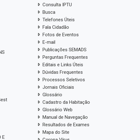
Consulta IPTU
Busca
Telefones Úteis
Fala Cidadão
Fotos de Eventos
E-mail
Publicações SEMADS
ANS
Perguntas Frequentes
Editais e Links Úteis
Dúvidas Frequentes
Processos Seletivos
Jornais Oficiais
Glossário
Gest
Cadastro da Habitação
Glossário Web
Manual de Navegação
Resultados de Exames
Mapa do Site
 E
Corona Vírus