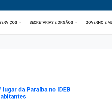
SERVIÇOS
SECRETARIAS E ORGÃOS
GOVERNO E M
º lugar da Paraíba no IDEB
habitantes