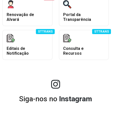
Renovação de
Portal da
Alvará
Transparência
STTRANS
STTRANS
Editais de
Consulta e
Notificação
Recursos
Siga-nos no
Instagram