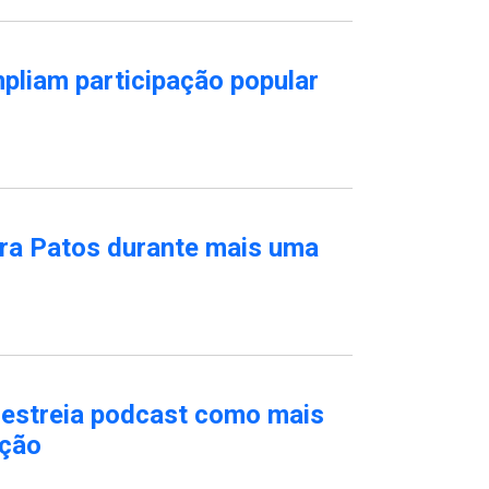
mpliam participação popular
ra Patos durante mais uma
estreia podcast como mais
ação