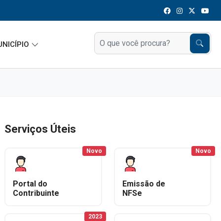
UNICÍPIO
Serviços Úteis
Novo
Novo
Portal do
Emissão de
Contribuinte
NFSe
2023