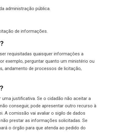
da administração pública.
icitação de informações.
s?
ser requisitadas quaisquer informaçôes a
 por exemplo, perguntar quanto um ministério ou
as, andamento de processos de licitação,
o?
uma justificativa. Se o cidadão não aceitar a
a não conseguir, pode apresentar outro recurso à
i. A comissão vai avaliar o sigilo de dados
a não prestar as informações solicitadas. Se
nará o órgão para que atenda ao pedido do