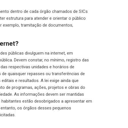
imento dentro de cada órgão chamados de SICs
r estrutura para atender e orientar o público
or exemplo, tramitação de documentos,
ternet?
es públicas divulguem na internet, em
pública. Devem constar, no mínimo, registro das
 das respectivas unidades e horários de
 de quaisquer repasses ou transferências de
editais e resultados. A lei exige ainda que
to de programas, ações, projetos e obras do
ciedade. As informações devem ser mantidas
 habitantes estão desobrigados a apresentar em
o entanto, os órgãos desses pequenos
citadas.