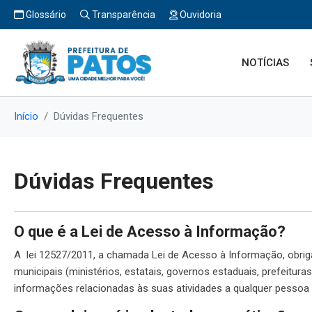
Glossário
Transparência
Ouvidoria
NOTÍCIAS
Início
Dúvidas Frequentes
Dúvidas Frequentes
O que é a Lei de Acesso à Informação?
A lei 12527/2011, a chamada Lei de Acesso à Informação, obriga
municipais (ministérios, estatais, governos estaduais, prefeitura
informações relacionadas às suas atividades a qualquer pessoa q