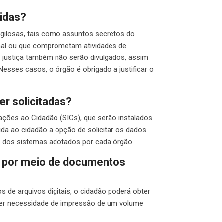
idas?
gilosas, tais como assuntos secretos do
nal ou que comprometam atividades de
e justiça também não serão divulgados, assim
sses casos, o órgão é obrigado a justificar o
r solicitadas?
ações ao Cidadão (SICs), que serão instalados
da ao cidadão a opção de solicitar os dados
er dos sistemas adotados por cada órgão.
e por meio de documentos
de arquivos digitais, o cidadão poderá obter
uver necessidade de impressão de um volume