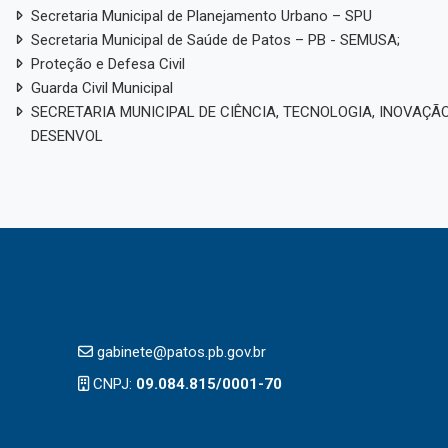
Secretaria Municipal de Planejamento Urbano – SPU
Secretaria Municipal de Saúde de Patos – PB - SEMUSA;
Proteção e Defesa Civil
Guarda Civil Municipal
SECRETARIA MUNICIPAL DE CIÊNCIA, TECNOLOGIA, INOVAÇÃO
DESENVOL
gabinete@patos.pb.gov.br
CNPJ:
09.084.815/0001-70