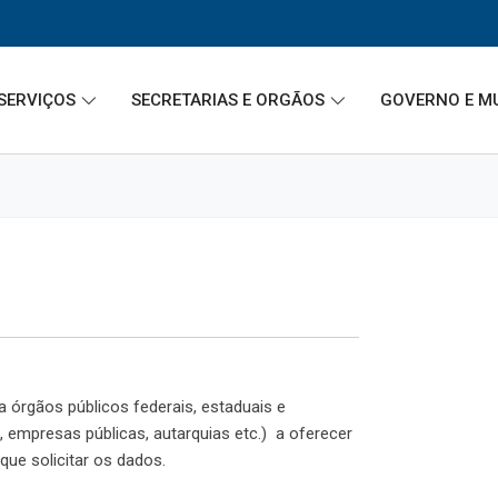
SERVIÇOS
SECRETARIAS E ORGÃOS
GOVERNO E M
 órgãos públicos federais, estaduais e
s, empresas públicas, autarquias etc.) a oferecer
ue solicitar os dados.