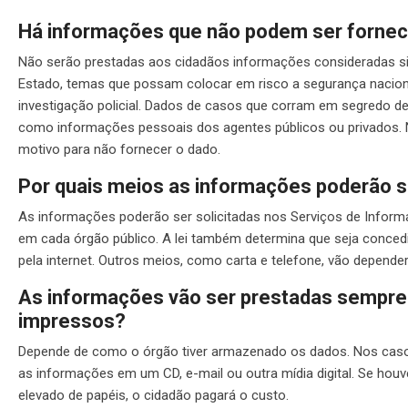
Há informações que não podem ser fornec
Não serão prestadas aos cidadãos informações consideradas si
Estado, temas que possam colocar em risco a segurança nacio
investigação policial. Dados de casos que corram em segredo d
como informações pessoais dos agentes públicos ou privados. Ne
motivo para não fornecer o dado.
Por quais meios as informações poderão se
As informações poderão ser solicitadas nos Serviços de Inform
em cada órgão público. A lei também determina que seja concedi
pela internet. Outros meios, como carta e telefone, vão depend
As informações vão ser prestadas sempr
impressos?
Depende de como o órgão tiver armazenado os dados. Nos casos 
as informações em um CD, e-mail ou outra mídia digital. Se ho
elevado de papéis, o cidadão pagará o custo.