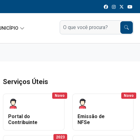
UNICÍPIO
Serviços Úteis
Novo
Novo
Portal do
Emissão de
Contribuinte
NFSe
2023