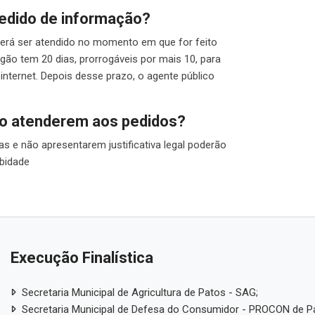
pedido de informação?
derá ser atendido no momento em que for feito
gão tem 20 dias, prorrogáveis por mais 10, para
internet. Depois desse prazo, o agente público
não atenderem aos pedidos?
s e não apresentarem justificativa legal poderão
obidade
Execução Finalística
Secretaria Municipal de Agricultura de Patos - SAG;
Secretaria Municipal de Defesa do Consumidor - PROCON de P