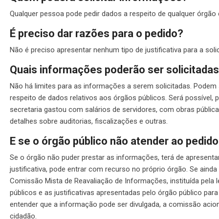
Qualquer pessoa pode pedir dados a respeito de qualquer órgão 
É preciso dar razões para o pedido?
Não é preciso apresentar nenhum tipo de justificativa para a sol
Quais informações poderão ser solicitada
Não há limites para as informações a serem solicitadas. Podem 
respeito de dados relativos aos órgãos públicos. Será possível,
secretaria gastou com salários de servidores, com obras públic
detalhes sobre auditorias, fiscalizações e outras.
E se o órgão público não atender ao pedid
Se o órgão não puder prestar as informações, terá de apresentar 
justificativa, pode entrar com recurso no próprio órgão. Se aind
Comissão Mista de Reavaliação de Informações, instituída pela le
públicos e as justificativas apresentadas pelo órgão público par
entender que a informação pode ser divulgada, a comissão acio
cidadão.