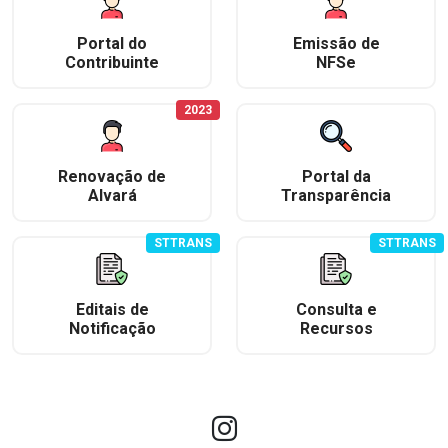
Portal do
Emissão de
Contribuinte
NFSe
2023
Renovação de
Portal da
Alvará
Transparência
STTRANS
STTRANS
Editais de
Consulta e
Notificação
Recursos