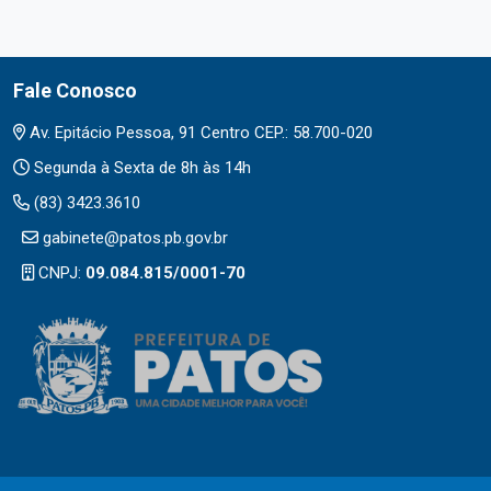
Fale Conosco
Av. Epitácio Pessoa, 91 Centro CEP.: 58.700-020
Segunda à Sexta de 8h às 14h
(83) 3423.3610
gabinete@patos.pb.gov.br
CNPJ:
09.084.815/0001-70