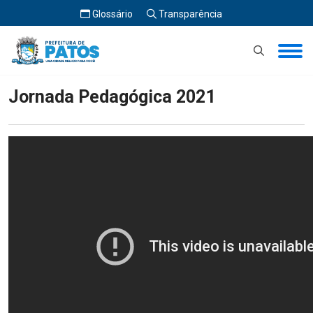
Glossário
Transparência
Início
Jornada Pedagógica 2021
Jornada Pedagógica 2021