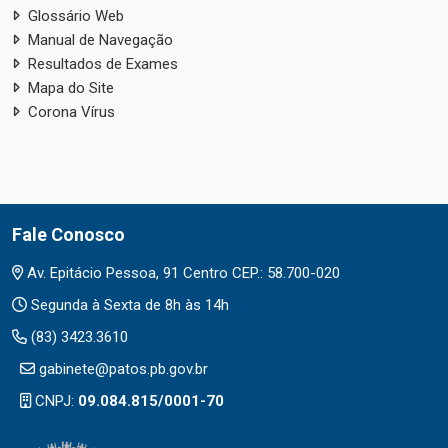
Glossário Web
Manual de Navegação
Resultados de Exames
Mapa do Site
Corona Vírus
Fale Conosco
Av. Epitácio Pessoa, 91 Centro CEP.: 58.700-020
Segunda à Sexta de 8h às 14h
(83) 3423.3610
gabinete@patos.pb.gov.br
CNPJ:
09.084.815/0001-70