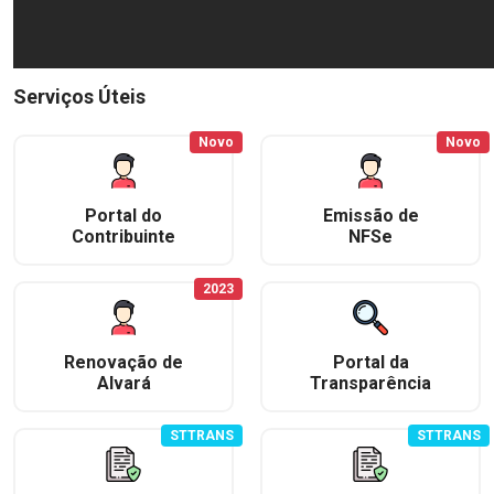
Serviços Úteis
Novo
Novo
Portal do
Emissão de
Contribuinte
NFSe
2023
Renovação de
Portal da
Alvará
Transparência
STTRANS
STTRANS