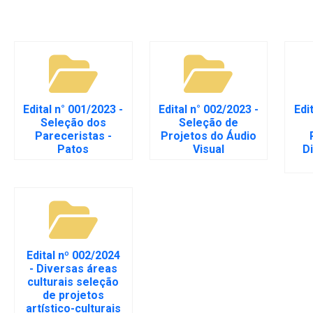
Edital n° 001/2023 -
Edital n° 002/2023 -
Edi
Seleção dos
Seleção de
Pareceristas -
Projetos do Áudio
Patos
Visual
D
Edital nº 002/2024
- Diversas áreas
culturais seleção
de projetos
artístico-culturais