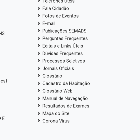
Telefones Úteis
Fala Cidadão
Fotos de Eventos
E-mail
Publicações SEMADS
ANS
Perguntas Frequentes
Editais e Links Úteis
Dúvidas Frequentes
Processos Seletivos
Jornais Oficiais
Glossário
Gest
Cadastro da Habitação
Glossário Web
Manual de Navegação
Resultados de Exames
Mapa do Site
 E
Corona Vírus