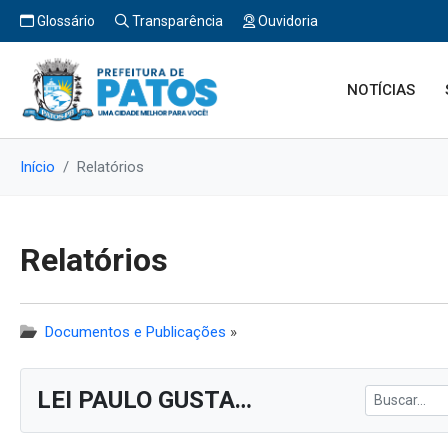
Glossário
Transparência
Ouvidoria
NOTÍCIAS
Início
Relatórios
Relatórios
Documentos e Publicações
»
LEI PAULO GUSTAVO