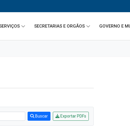
SERVIÇOS
SECRETARIAS E ORGÃOS
GOVERNO E M
Buscar
Exportar PDFs