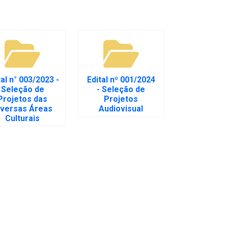
tal n° 003/2023 -
Edital nº 001/2024
Seleção de
- Seleção de
Projetos das
Projetos
iversas Áreas
Audiovisual
Culturais