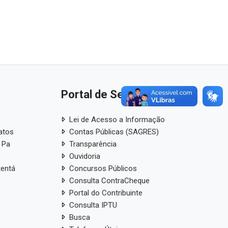
Portal de Serviços
Lei de Acesso a Informação
atos
Contas Públicas (SAGRES)
 Pa
Transparência
Ouvidoria
tentá
Concursos Públicos
Consulta ContraCheque
Portal do Contribuinte
Consulta IPTU
Busca