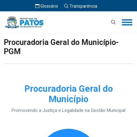
Glossário
Transparência
Início
Procuradoria Geral do Município- PGM
Procuradoria Geral do Município-
PGM
Procuradoria Geral do
Município
Promovendo a Justiça e Legalidade na Gestão Municipal