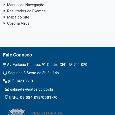
Manual de Navegação
Resultados de Exames
Mapa do Site
Corona Vírus
Fale Conosco
Av. Epitácio Pessoa, 91 Centro CEP.: 58.700-020
Segunda à Sexta de 8h às 14h
(83) 3423.3610
gabinete@patos.pb.gov.br
CNPJ:
09.084.815/0001-70