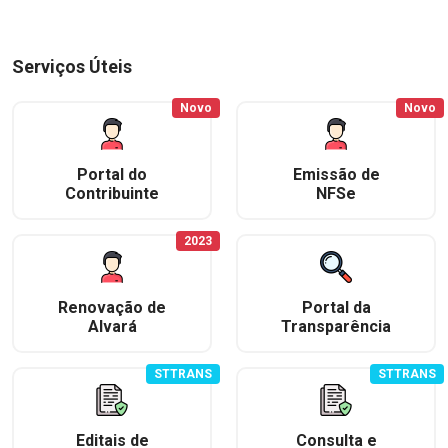
Serviços Úteis
Novo
Novo
Portal do
Emissão de
Contribuinte
NFSe
2023
Renovação de
Portal da
Alvará
Transparência
STTRANS
STTRANS
Editais de
Consulta e