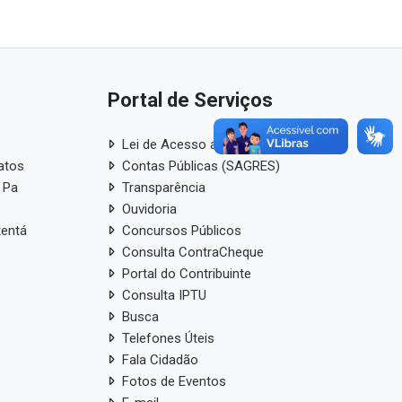
Portal de Serviços
Lei de Acesso a Informação
atos
Contas Públicas (SAGRES)
 Pa
Transparência
Ouvidoria
tentá
Concursos Públicos
Consulta ContraCheque
Portal do Contribuinte
Consulta IPTU
Busca
Telefones Úteis
Fala Cidadão
Fotos de Eventos