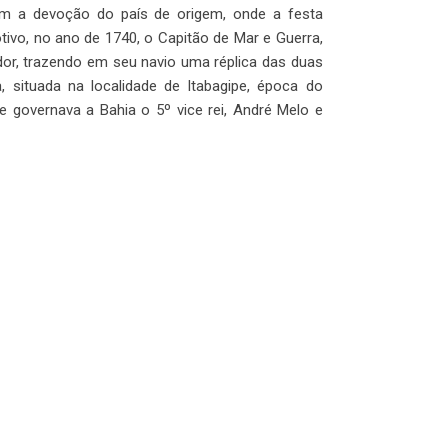
am a devoção do país de origem, onde a festa
vo, no ano de 1740, o Capitão de Mar e Guerra,
or, trazendo em seu navio uma réplica das duas
, situada na localidade de Itabagipe, época do
 governava a Bahia o 5º vice rei, André Melo e