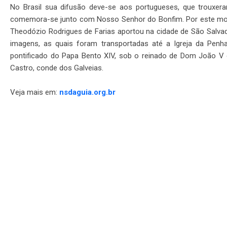
No Brasil sua difusão deve-se aos portugueses, que trouxer
comemora-se junto com Nosso Senhor do Bonfim. Por este moti
Theodózio Rodrigues de Farias aportou na cidade de São Salvad
imagens, as quais foram transportadas até a Igreja da Penha
pontificado do Papa Bento XIV, sob o reinado de Dom João V e
Castro, conde dos Galveias.
Veja mais em:
nsdaguia.org.br