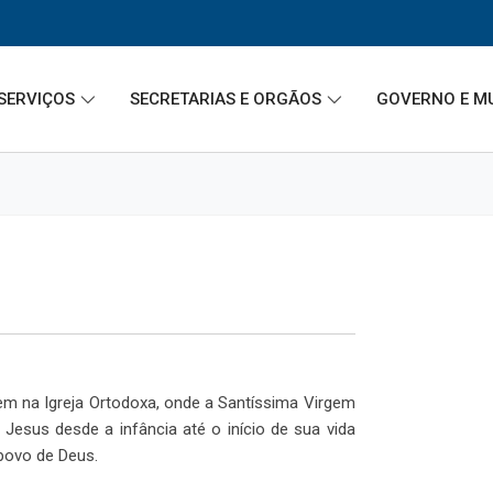
SERVIÇOS
SECRETARIAS E ORGÃOS
GOVERNO E M
em na Igreja Ortodoxa, onde a Santíssima Virgem
 Jesus desde a infância até o início de sua vida
povo de Deus.