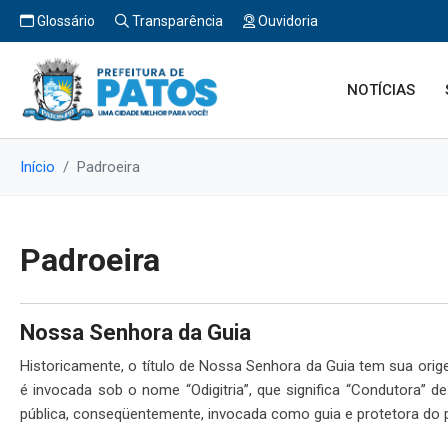
Glossário
Transparência
Ouvidoria
NOTÍCIAS
Início
Padroeira
Padroeira
Nossa Senhora da Guia
Historicamente, o título de Nossa Senhora da Guia tem sua orig
é invocada sob o nome “Odigitria”, que significa “Condutora” de
pública, conseqüentemente, invocada como guia e protetora do 