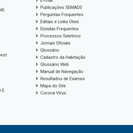
E-mail
Publicações SEMADS
ANS
Perguntas Frequentes
Editais e Links Úteis
Dúvidas Frequentes
Processos Seletivos
Jornais Oficiais
Glossário
Gest
Cadastro da Habitação
Glossário Web
Manual de Navegação
Resultados de Exames
Mapa do Site
 E
Corona Vírus