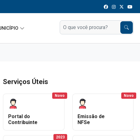
UNICÍPIO
Serviços Úteis
Novo
Novo
Portal do
Emissão de
Contribuinte
NFSe
2023