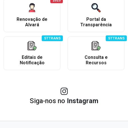
2023
Renovação de
Portal da
Alvará
Transparência
STTRANS
STTRANS
Editais de
Consulta e
Notificação
Recursos
Siga-nos no
Instagram