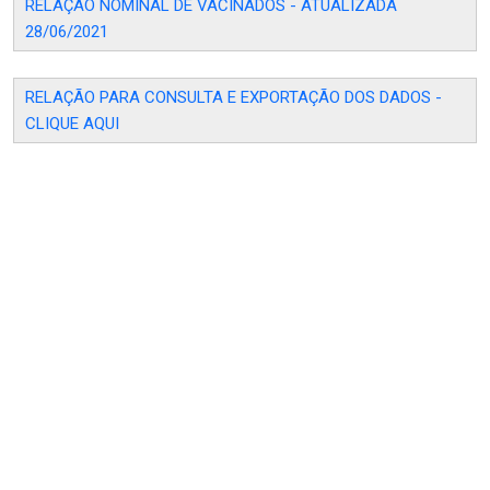
RELAÇÃO NOMINAL DE VACINADOS - ATUALIZADA
28/06/2021
RELAÇÃO PARA CONSULTA E EXPORTAÇÃO DOS DADOS -
CLIQUE AQUI