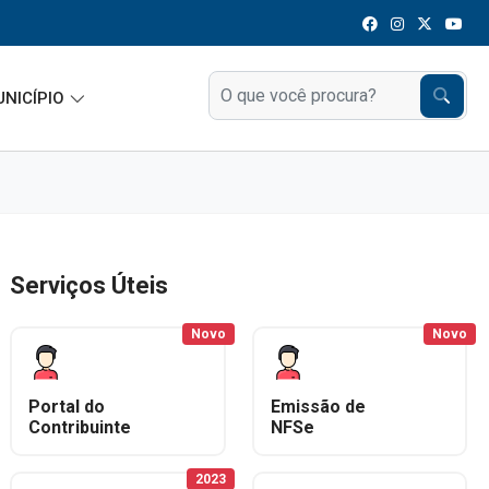
UNICÍPIO
Serviços Úteis
Novo
Novo
Portal do
Emissão de
Contribuinte
NFSe
2023