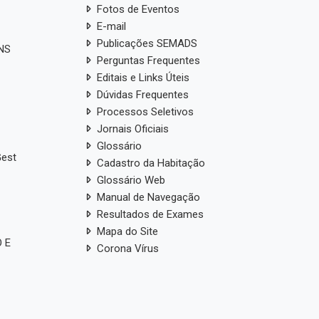
Fotos de Eventos
E-mail
Publicações SEMADS
ANS
Perguntas Frequentes
Editais e Links Úteis
Dúvidas Frequentes
Processos Seletivos
Jornais Oficiais
Glossário
Gest
Cadastro da Habitação
Glossário Web
Manual de Navegação
Resultados de Exames
Mapa do Site
 E
Corona Vírus