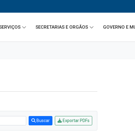
SERVIÇOS
SECRETARIAS E ORGÃOS
GOVERNO E M
Buscar
Exportar PDFs