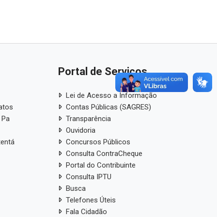
Portal de Serviços
Lei de Acesso a Informação
atos
Contas Públicas (SAGRES)
 Pa
Transparência
Ouvidoria
tentá
Concursos Públicos
Consulta ContraCheque
Portal do Contribuinte
Consulta IPTU
Busca
Telefones Úteis
Fala Cidadão