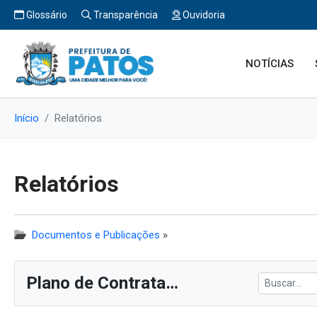
Glossário
Transparência
Ouvidoria
NOTÍCIAS
Início
Relatórios
Relatórios
Documentos e Publicações
»
Plano de Contratações Anual (PCA)