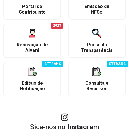
Portal do
Emissão de
Contribuinte
NFSe
2023
Renovação de
Portal da
Alvará
Transparência
STTRANS
STTRANS
Editais de
Consulta e
Notificação
Recursos
Siga-nos no
Instagram