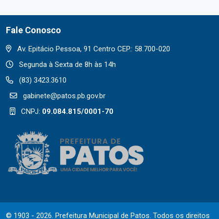
Fale Conosco
Av. Epitácio Pessoa, 91 Centro CEP.: 58.700-020
Segunda à Sexta de 8h às 14h
(83) 3423.3610
gabinete@patos.pb.gov.br
CNPJ:
09.084.815/0001-70
© 1903 - 2026. Prefeitura Municipal de Patos. Todos os direitos