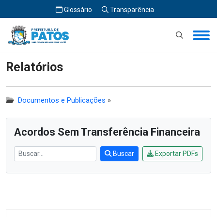
Glossário
Transparência
Início
Relatórios
Relatórios
Documentos e Publicações
»
Acordos Sem Transferência Financeira
Buscar
Exportar PDFs