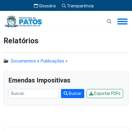
Glossário
Transparência
Início
Relatórios
Relatórios
Documentos e Publicações
»
Emendas Impositivas
Buscar
Exportar PDFs