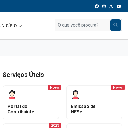
UNICÍPIO
Serviços Úteis
Novo
Novo
Portal do
Emissão de
Contribuinte
NFSe
2023