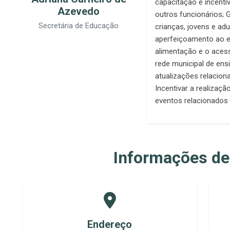
capacitação e incent
Azevedo
outros funcionários; 
Secretária de Educação
crianças, jovens e adu
aperfeiçoamento ao e
alimentação e o aces
rede municipal de en
atualizações relacion
Incentivar a realização
eventos relacionados 
Informações de
Endereço