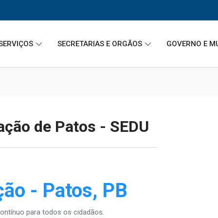
SERVIÇOS
SECRETARIAS E ORGÃOS
GOVERNO E M
cação de Patos - SEDU
ção - Patos, PB
ntínuo para todos os cidadãos.