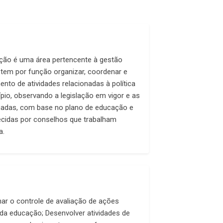
ação é uma área pertencente à gestão
e tem por função organizar, coordenar e
ento de atividades relacionadas à política
pio, observando a legislação em vigor e as
adas, com base no plano de educação e
ecidas por conselhos que trabalham
a.
ar o controle de avaliação de ações
da educação; Desenvolver atividades de