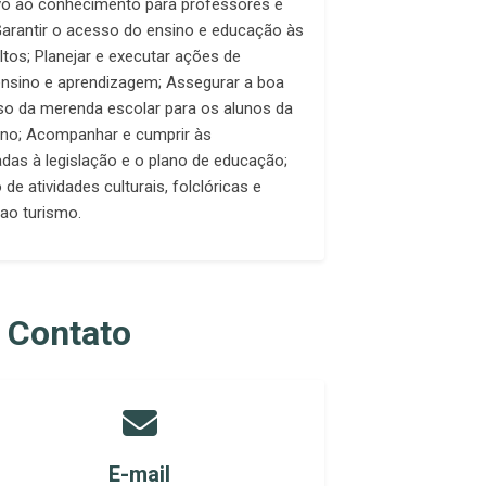
ivo ao conhecimento para professores e
Garantir o acesso do ensino e educação às
ltos; Planejar e executar ações de
nsino e aprendizagem; Assegurar a boa
so da merenda escolar para os alunos da
sino; Acompanhar e cumprir às
adas à legislação e o plano de educação;
 de atividades culturais, folclóricas e
ao turismo.
 Contato
E-mail