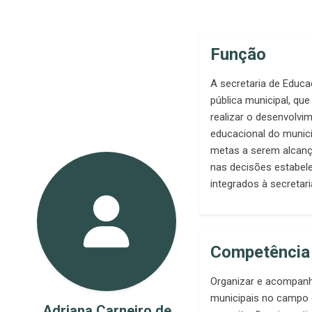
Função
A secretaria de Educ
pública municipal, qu
realizar o desenvolvim
educacional do municí
metas a serem alcanç
nas decisões estabel
integrados à secretari
Competência
Organizar e acompanh
municipais no campo 
Adriana Carneiro de