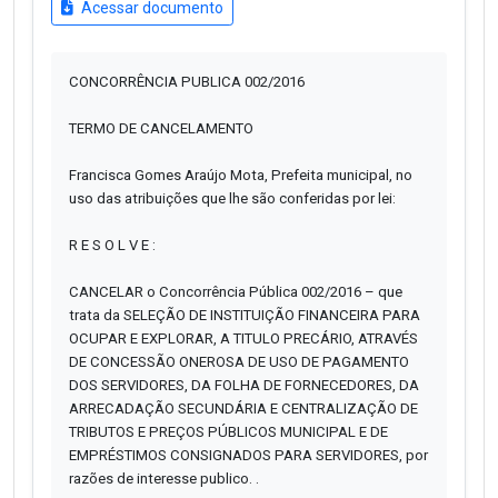
Acessar documento
CONCORRÊNCIA PUBLICA 002/2016
TERMO DE CANCELAMENTO
Francisca Gomes Araújo Mota, Prefeita municipal, no
uso das atribuições que lhe são conferidas por lei:
R E S O L V E :
CANCELAR o Concorrência Pública 002/2016 – que
trata da SELEÇÃO DE INSTITUIÇÃO FINANCEIRA PARA
OCUPAR E EXPLORAR, A TITULO PRECÁRIO, ATRAVÉS
DE CONCESSÃO ONEROSA DE USO DE PAGAMENTO
DOS SERVIDORES, DA FOLHA DE FORNECEDORES, DA
ARRECADAÇÃO SECUNDÁRIA E CENTRALIZAÇÃO DE
TRIBUTOS E PREÇOS PÚBLICOS MUNICIPAL E DE
EMPRÉSTIMOS CONSIGNADOS PARA SERVIDORES, por
razões de interesse publico. .