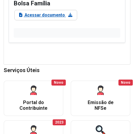
Bolsa Família
Acessar documento
Serviços Úteis
Novo
Novo
Portal do
Emissão de
Contribuinte
NFSe
2023