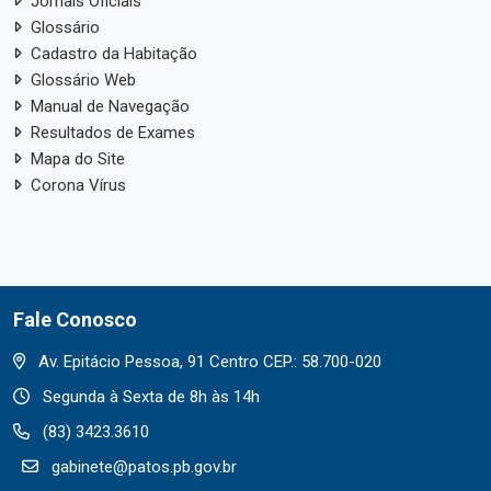
Jornais Oficiais
Glossário
Cadastro da Habitação
Glossário Web
Manual de Navegação
Resultados de Exames
Mapa do Site
Corona Vírus
Fale Conosco
Av. Epitácio Pessoa, 91 Centro CEP.: 58.700-020
Segunda à Sexta de 8h às 14h
(83) 3423.3610
gabinete@patos.pb.gov.br