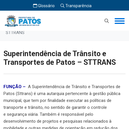
Glossário
Transparência
Início
Superintendência de Trânsito e Transportes de Patos –
STTRANS
Superintendência de Trânsito e
Transportes de Patos – STTRANS
FUNÇÃO –
A Superintendência de Trânsito e Transportes de
Patos (Sttrans) é uma autarquia pertencente à gestão pública
municipal, que tem por finalidade executar as políticas de
transporte e trânsito, no sentido de garantir o controle
e segurança viária. Também é responsável pelo
desenvolvimento de projetos e pesquisas relacionados à
mobilidade e outras medidas de orientação em redução dos