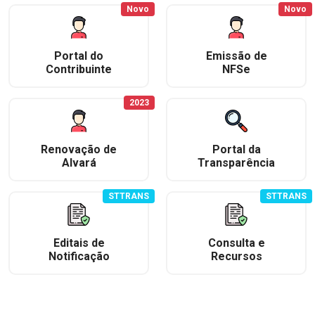
Novo
Novo
Portal do
Emissão de
Contribuinte
NFSe
2023
Renovação de
Portal da
Alvará
Transparência
STTRANS
STTRANS
Editais de
Consulta e
Notificação
Recursos