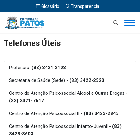
Glossário
Transparência
Início
Telefones Úteis
Telefones Úteis
Prefeitura:
(83) 3421.2108
Secretaria de Saúde (Sede) -
(83) 3422-2520
Centro de Atenção Psicossocial Álcool e Outras Drogas -
(83) 3421-7517
Centro de Atenção Psicossocial II -
(83) 3423-2845
Centro de Atenção Psicossocial Infanto-Juvenil -
(83)
3423-3603