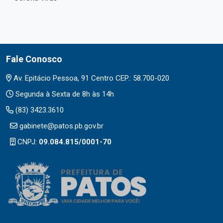
Fale Conosco
Av. Epitácio Pessoa, 91 Centro CEP.: 58.700-020
Segunda à Sexta de 8h às 14h
(83) 3423.3610
gabinete@patos.pb.gov.br
CNPJ:
09.084.815/0001-70