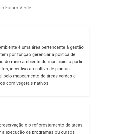
so Futuro Verde
 Ambiente é uma área pertencente à gestão
 tem por função gerenciar a política de
o do meio ambiente do município, a partir
tos, incentivo ao cultivo de plantas.
l pelo mapeamento de áreas verdes e
os com vegetais nativos.
a preservação e o reflorestamento de áreas
ar a execução de programas ou cursos