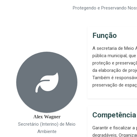
Protegendo e Preservando Nos
Função
A secretaria de Meio
pública municipal, que
proteção e preservaçã
da elaboração de proje
Também é responsáve
preservação de espaç
Competência
Alex Wagner
Secretário (Interino) de Meio
Garantir e fiscalizar 
Ambiente
degradáveis; Organiz