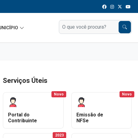
UNICÍPIO
Serviços Úteis
Novo
Novo
Portal do
Emissão de
Contribuinte
NFSe
2023