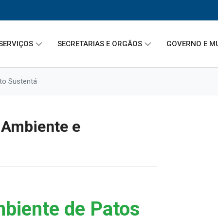
SERVIÇOS
SECRETARIAS E ORGÃOS
GOVERNO E M
to Sustentá
 Ambiente e
mbiente de Patos