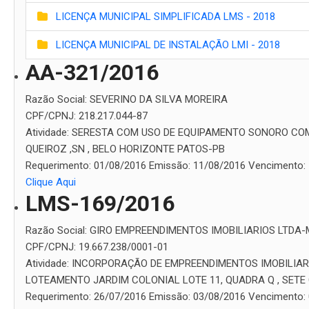
LICENÇA MUNICIPAL SIMPLIFICADA LMS - 2018
LICENÇA MUNICIPAL DE INSTALAÇÃO LMI - 2018
AA-321/2016
Razão Social:
SEVERINO DA SILVA MOREIRA
CPF/CPNJ:
218.217.044-87
Atividade:
SERESTA COM USO DE EQUIPAMENTO SONORO CO
QUEIROZ ,SN , BELO HORIZONTE PATOS-PB
Requerimento:
01/08/2016
Emissão:
11/08/2016
Vencimento:
Clique Aqui
LMS-169/2016
Razão Social:
GIRO EMPREENDIMENTOS IMOBILIARIOS LTDA-
CPF/CPNJ:
19.667.238/0001-01
Atividade:
INCORPORAÇÃO DE EMPREENDIMENTOS IMOBILIAR
LOTEAMENTO JARDIM COLONIAL LOTE 11, QUADRA Q , SETE
Requerimento:
26/07/2016
Emissão:
03/08/2016
Vencimento: