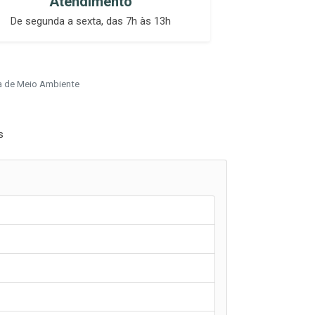
Atendimento
De segunda a sexta, das 7h às 13h
ia de Meio Ambiente
s