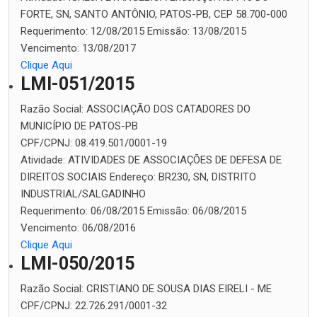
FORTE, SN, SANTO ANTÔNIO, PATOS-PB, CEP 58.700-000
Requerimento:
12/08/2015
Emissão:
13/08/2015
Vencimento:
13/08/2017
Clique Aqui
LMI-051/2015
Razão Social:
ASSOCIAÇÃO DOS CATADORES DO
MUNICÍPIO DE PATOS-PB
CPF/CPNJ:
08.419.501/0001-19
Atividade:
ATIVIDADES DE ASSOCIAÇÕES DE DEFESA DE
DIREITOS SOCIAIS
Endereço:
BR230, SN, DISTRITO
INDUSTRIAL/SALGADINHO
Requerimento:
06/08/2015
Emissão:
06/08/2015
Vencimento:
06/08/2016
Clique Aqui
LMI-050/2015
Razão Social:
CRISTIANO DE SOUSA DIAS EIRELI - ME
CPF/CPNJ:
22.726.291/0001-32