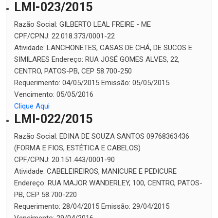
LMI-023/2015
Razão Social:
GILBERTO LEAL FREIRE - ME
CPF/CPNJ:
22.018.373/0001-22
Atividade:
LANCHONETES, CASAS DE CHÁ, DE SUCOS E
SIMILARES
Endereço:
RUA JOSÉ GOMES ALVES, 22,
CENTRO, PATOS-PB, CEP 58.700-250
Requerimento:
04/05/2015
Emissão:
05/05/2015
Vencimento:
05/05/2016
Clique Aqui
LMI-022/2015
Razão Social:
EDINA DE SOUZA SANTOS 09768363436
(FORMA E FIOS, ESTÉTICA E CABELOS)
CPF/CPNJ:
20.151.443/0001-90
Atividade:
CABELEIREIROS, MANICURE E PEDICURE
Endereço:
RUA MAJOR WANDERLEY, 100, CENTRO, PATOS-
PB, CEP 58.700-220
Requerimento:
28/04/2015
Emissão:
29/04/2015