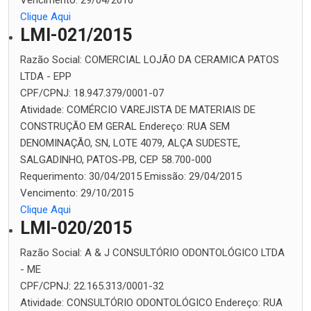
Vencimento:
29/04/2016
Clique Aqui
LMI-021/2015
Razão Social:
COMERCIAL LOJÃO DA CERAMICA PATOS
LTDA - EPP
CPF/CPNJ:
18.947.379/0001-07
Atividade:
COMÉRCIO VAREJISTA DE MATERIAIS DE
CONSTRUÇÃO EM GERAL
Endereço:
RUA SEM
DENOMINAÇÃO, SN, LOTE 4079, ALÇA SUDESTE,
SALGADINHO, PATOS-PB, CEP 58.700-000
Requerimento:
30/04/2015
Emissão:
29/04/2015
Vencimento:
29/10/2015
Clique Aqui
LMI-020/2015
Razão Social:
A & J CONSULTÓRIO ODONTOLÓGICO LTDA
- ME
CPF/CPNJ:
22.165.313/0001-32
Atividade:
CONSULTÓRIO ODONTOLÓGICO
Endereço:
RUA