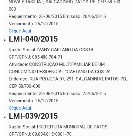
NOVA BRASILIA I, SALGADINHO, PATOS-PB, CEP 58.700-
000
Requerimento:
26/06/2015
Emissão:
26/06/2015
Vencimento:
26/12/2015
Clique Aqui
LMI-040/2015
Razão Social:
IVANY CAETANO DA COSTA
CPF/CPNJ:
085.480.704-71
Atividade:
CONSTRUÇÃO MULTIFAMILIAR DE UM
CONDOMÍNIO RESIDENCIAL "CAETANO DA COSTA"
Endereço:
RUA PROJETA 07, 291, SALGADINHO, PATOS-PB,
CEP 58.700-000
Requerimento:
22/06/2015
Emissão:
25/06/2015
Vencimento:
25/12/2015
Clique Aqui
LMI-039/2015
Razão Social:
PREFEITURA MUNICIPAL DE PATOS
CPF/CPNJ:
09.084.815/0001-70