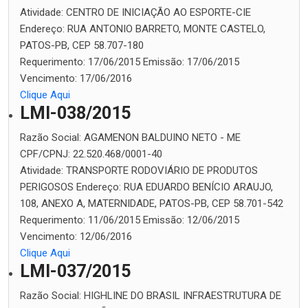
Atividade:
CENTRO DE INICIAÇÃO AO ESPORTE-CIE
Endereço:
RUA ANTONIO BARRETO, MONTE CASTELO,
PATOS-PB, CEP 58.707-180
Requerimento:
17/06/2015
Emissão:
17/06/2015
Vencimento:
17/06/2016
Clique Aqui
LMI-038/2015
Razão Social:
AGAMENON BALDUINO NETO - ME
CPF/CPNJ:
22.520.468/0001-40
Atividade:
TRANSPORTE RODOVIÁRIO DE PRODUTOS
PERIGOSOS
Endereço:
RUA EDUARDO BENÍCIO ARAUJO,
108, ANEXO A, MATERNIDADE, PATOS-PB, CEP 58.701-542
Requerimento:
11/06/2015
Emissão:
12/06/2015
Vencimento:
12/06/2016
Clique Aqui
LMI-037/2015
Razão Social:
HIGHLINE DO BRASIL INFRAESTRUTURA DE