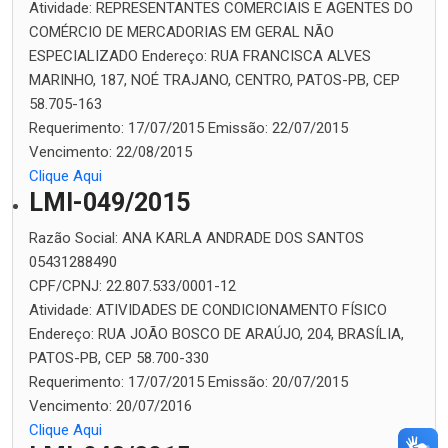
Atividade:
REPRESENTANTES COMERCIAIS E AGENTES DO
COMÉRCIO DE MERCADORIAS EM GERAL NÃO
ESPECIALIZADO
Endereço:
RUA FRANCISCA ALVES
MARINHO, 187, NOÉ TRAJANO, CENTRO, PATOS-PB, CEP
58.705-163
Requerimento:
17/07/2015
Emissão:
22/07/2015
Vencimento:
22/08/2015
Clique Aqui
LMI-049/2015
Razão Social:
ANA KARLA ANDRADE DOS SANTOS
05431288490
CPF/CPNJ:
22.807.533/0001-12
Atividade:
ATIVIDADES DE CONDICIONAMENTO FÍSICO
Endereço:
RUA JOÃO BOSCO DE ARAÚJO, 204, BRASÍLIA,
PATOS-PB, CEP 58.700-330
Requerimento:
17/07/2015
Emissão:
20/07/2015
Vencimento:
20/07/2016
Clique Aqui