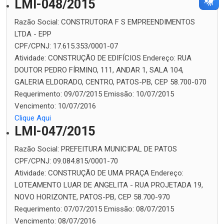
LMI-048/2015
Razão Social:
CONSTRUTORA F S EMPREENDIMENTOS
LTDA - EPP
CPF/CPNJ:
17.615.353/0001-07
Atividade:
CONSTRUÇÃO DE EDIFÍCIOS
Endereço:
RUA
DOUTOR PEDRO FÍRMINO, 111, ANDAR 1, SALA 104,
GALERIA ELDORADO, CENTRO, PATOS-PB, CEP 58.700-070
Requerimento:
09/07/2015
Emissão:
10/07/2015
Vencimento:
10/07/2016
Clique Aqui
LMI-047/2015
Razão Social:
PREFEITURA MUNICIPAL DE PATOS
CPF/CPNJ:
09.084.815/0001-70
Atividade:
CONSTRUÇÃO DE UMA PRAÇA
Endereço:
LOTEAMENTO LUAR DE ANGELITA - RUA PROJETADA 19,
NOVO HORIZONTE, PATOS-PB, CEP 58.700-970
Requerimento:
07/07/2015
Emissão:
08/07/2015
Vencimento:
08/07/2016