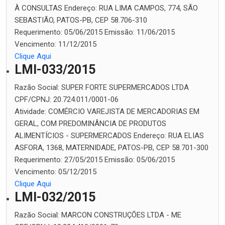
À CONSULTAS
Endereço:
RUA LIMA CAMPOS, 774, SÃO
SEBASTIÃO, PATOS-PB, CEP 58.706-310
Requerimento:
05/06/2015
Emissão:
11/06/2015
Vencimento:
11/12/2015
Clique Aqui
LMI-033/2015
Razão Social:
SUPER FORTE SUPERMERCADOS LTDA
CPF/CPNJ:
20.724.011/0001-06
Atividade:
COMÉRCIO VAREJISTA DE MERCADORIAS EM
GERAL, COM PREDOMINÂNCIA DE PRODUTOS
ALIMENTÍCIOS - SUPERMERCADOS
Endereço:
RUA ELIAS
ASFORA, 1368, MATERNIDADE, PATOS-PB, CEP 58.701-300
Requerimento:
27/05/2015
Emissão:
05/06/2015
Vencimento:
05/12/2015
Clique Aqui
LMI-032/2015
Razão Social:
MARCON CONSTRUÇÕES LTDA - ME