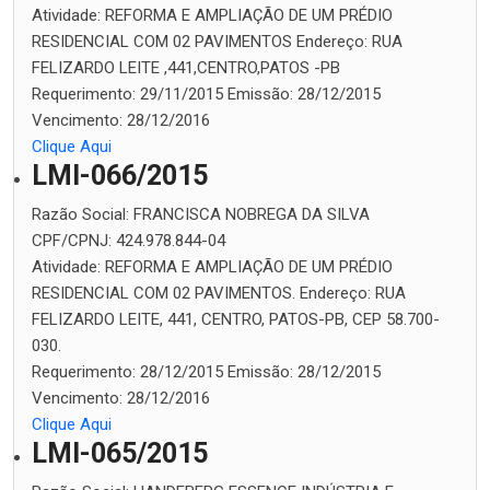
Atividade:
REFORMA E AMPLIAÇÃO DE UM PRÉDIO
RESIDENCIAL COM 02 PAVIMENTOS
Endereço:
RUA
FELIZARDO LEITE ,441,CENTRO,PATOS -PB
Requerimento:
29/11/2015
Emissão:
28/12/2015
Vencimento:
28/12/2016
Clique Aqui
LMI-066/2015
Razão Social:
FRANCISCA NOBREGA DA SILVA
CPF/CPNJ:
424.978.844-04
Atividade:
REFORMA E AMPLIAÇÃO DE UM PRÉDIO
RESIDENCIAL COM 02 PAVIMENTOS.
Endereço:
RUA
FELIZARDO LEITE, 441, CENTRO, PATOS-PB, CEP 58.700-
030.
Requerimento:
28/12/2015
Emissão:
28/12/2015
Vencimento:
28/12/2016
Clique Aqui
LMI-065/2015