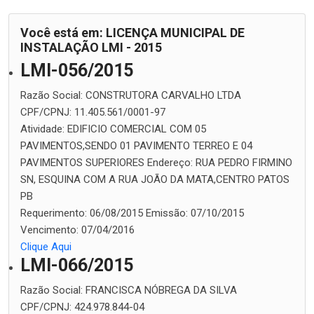
Você está em: LICENÇA MUNICIPAL DE
INSTALAÇÃO LMI - 2015
LMI-056/2015
Razão Social:
CONSTRUTORA CARVALHO LTDA
CPF/CPNJ:
11.405.561/0001-97
Atividade:
EDIFICIO COMERCIAL COM 05
PAVIMENTOS,SENDO 01 PAVIMENTO TERREO E 04
PAVIMENTOS SUPERIORES
Endereço:
RUA PEDRO FIRMINO
SN, ESQUINA COM A RUA JOÃO DA MATA,CENTRO PATOS
PB
Requerimento:
06/08/2015
Emissão:
07/10/2015
Vencimento:
07/04/2016
Clique Aqui
LMI-066/2015
Razão Social:
FRANCISCA NÓBREGA DA SILVA
CPF/CPNJ:
424.978.844-04