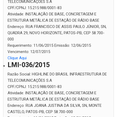
TELECOMUNICAÇÕES S.A
CPF/CPNJ:
15.215.988/0001-83
Atividade:
INSTALAÇÃO DE BASE, CONCRETAGEM E
ESTRUTURA METÁLICA DE ESTAÇÃO DE RÁDIO BASE
Endereço:
RUA FRANCISCO DE ASSIS PAULO JÚNIOR, SN,
QUADRA 29, NOVO HORIZONTE, PATOS-PB, CEP 58.700-
000
Requerimento:
11/06/2015
Emissão:
12/06/2015
Vencimento:
12/07/2015
Clique Aqui
LMI-036/2015
Razão Social:
HIGHLINE DO BRASIL INFRAESTRUTURA DE
TELECOMUNICAÇÕES S.A
CPF/CPNJ:
15.215.988/0001-83
Atividade:
INSTALAÇÃO DE BASE, CONCRETAGEM E
ESTRUTURA METÁLICA DE ESTAÇÃO DE RÁDIO BASE
Endereço:
RUA JOANA JUSTINA DA SILVA, SN, MONTE
CASTELO, PATOS-PB, CEP 58.700-000