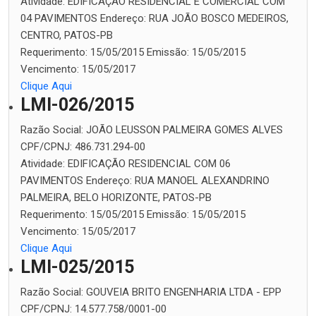
Atividade:
EDIFICAÇÃO RESIDENCIAL E COMERCIAL COM
04 PAVIMENTOS
Endereço:
RUA JOÃO BOSCO MEDEIROS,
CENTRO, PATOS-PB
Requerimento:
15/05/2015
Emissão:
15/05/2015
Vencimento:
15/05/2017
Clique Aqui
LMI-026/2015
Razão Social:
JOÃO LEUSSON PALMEIRA GOMES ALVES
CPF/CPNJ:
486.731.294-00
Atividade:
EDIFICAÇÃO RESIDENCIAL COM 06
PAVIMENTOS
Endereço:
RUA MANOEL ALEXANDRINO
PALMEIRA, BELO HORIZONTE, PATOS-PB
Requerimento:
15/05/2015
Emissão:
15/05/2015
Vencimento:
15/05/2017
Clique Aqui
LMI-025/2015
Razão Social:
GOUVEIA BRITO ENGENHARIA LTDA - EPP
CPF/CPNJ:
14.577.758/0001-00