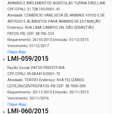
ANIMAIS E IMPLEMENTOS AGRÍCOLAS TURINA EIRELLIME
CPF/CPNJ:
21.738.195/0001-41
Atividade:
COMERCIO VAREJISTA DE ANIMAIS VIVOS E DE
ARTIGOS E ALIMENTOS PARA ANIMAIS DE ESTIMAÇÃO
Endereço:
RUA LIMA CAMPOS SN, SÃO SEBASTIÃO
PATOS-PB, CEP: 58.706-310
Requerimento:
26/10/2015
Emissão:
01/12/2015
Vencimento:
01/12/2017
Clique Aqui
LMI-059/2015
Razão Social:
PATOS PREFEITURA
CPF/CPNJ:
09.084.815/0001-70
Atividade:
TEATRO
Endereço:
RUA FELIZARDO
LEITE,SN,CENTRO,PATOS-PB CEP: 58.7000-000
Requerimento:
20/11/2015
Emissão:
20/11/2015
Vencimento:
20/11/2016
Clique Aqui
LMI-060/2015