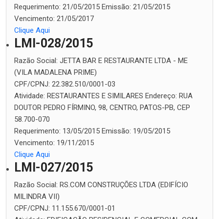
Requerimento:
21/05/2015
Emissão:
21/05/2015
Vencimento:
21/05/2017
Clique Aqui
LMI-028/2015
Razão Social:
JETTA BAR E RESTAURANTE LTDA - ME
(VILA MADALENA PRIME)
CPF/CPNJ:
22.382.510/0001-03
Atividade:
RESTAURANTES E SIMILARES
Endereço:
RUA
DOUTOR PEDRO FÍRMINO, 98, CENTRO, PATOS-PB, CEP
58.700-070
Requerimento:
13/05/2015
Emissão:
19/05/2015
Vencimento:
19/11/2015
Clique Aqui
LMI-027/2015
Razão Social:
RS.COM CONSTRUÇÕES LTDA (EDIFÍCIO
MILINDRA VII)
CPF/CPNJ:
11.155.670/0001-01