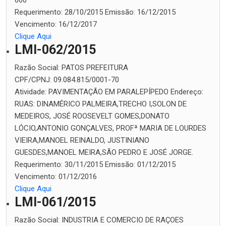
000
Requerimento:
28/10/2015
Emissão:
16/12/2015
Vencimento:
16/12/2017
Clique Aqui
LMI-062/2015
Razão Social:
PATOS PREFEITURA
CPF/CPNJ:
09.084.815/0001-70
Atividade:
PAVIMENTAÇÃO EM PARALEPÍPEDO
Endereço:
RUAS: DINAMÉRICO PALMEIRA,TRECHO I,SOLON DE
MEDEIROS, JOSÉ ROOSEVELT GOMES,DONATO
LÓCIO,ANTONIO GONÇALVES, PROFª MARIA DE LOURDES
VIEIRA,MANOEL REINALDO, JUSTINIANO
GUESDES,MANOEL MEIRA,SÃO PEDRO E JOSÉ JORGE.
Requerimento:
30/11/2015
Emissão:
01/12/2015
Vencimento:
01/12/2016
Clique Aqui
LMI-061/2015
Razão Social:
INDUSTRIA E COMERCIO DE RAÇOES