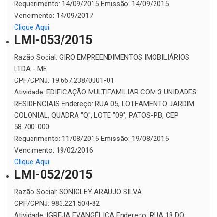
Requerimento:
14/09/2015
Emissão:
14/09/2015
Vencimento:
14/09/2017
Clique Aqui
LMI-053/2015
Razão Social:
GIRO EMPREENDIMENTOS IMOBILIÁRIOS
LTDA - ME
CPF/CPNJ:
19.667.238/0001-01
Atividade:
EDIFICAÇÃO MULTIFAMILIAR COM 3 UNIDADES
RESIDENCIAIS
Endereço:
RUA 05, LOTEAMENTO JARDIM
COLONIAL, QUADRA "Q", LOTE "09", PATOS-PB, CEP
58.700-000
Requerimento:
11/08/2015
Emissão:
19/08/2015
Vencimento:
19/02/2016
Clique Aqui
LMI-052/2015
Razão Social:
SONIGLEY ARAUJO SILVA
CPF/CPNJ:
983.221.504-82
Atividade:
IGREJA EVANGÉLICA
Endereço:
RUA 18 DO