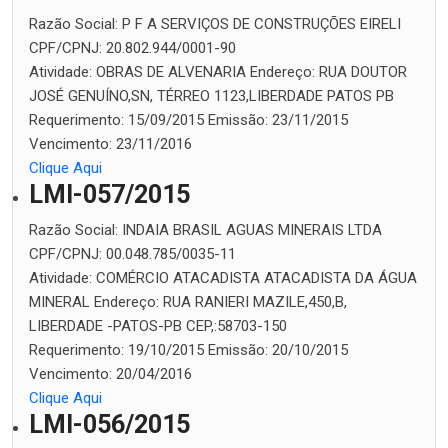
Razão Social:
P F A SERVIÇOS DE CONSTRUÇÕES EIRELI
CPF/CPNJ:
20.802.944/0001-90
Atividade:
OBRAS DE ALVENARIA
Endereço:
RUA DOUTOR
JOSÉ GENUÍNO,SN, TÉRREO 1123,LIBERDADE PATOS PB
Requerimento:
15/09/2015
Emissão:
23/11/2015
Vencimento:
23/11/2016
Clique Aqui
LMI-057/2015
Razão Social:
INDAIA BRASIL AGUAS MINERAIS LTDA
CPF/CPNJ:
00.048.785/0035-11
Atividade:
COMÉRCIO ATACADISTA ATACADISTA DA ÁGUA
MINERAL
Endereço:
RUA RANIERI MAZILE,450,B,
LIBERDADE -PATOS-PB CEP,:58703-150
Requerimento:
19/10/2015
Emissão:
20/10/2015
Vencimento:
20/04/2016
Clique Aqui
LMI-056/2015