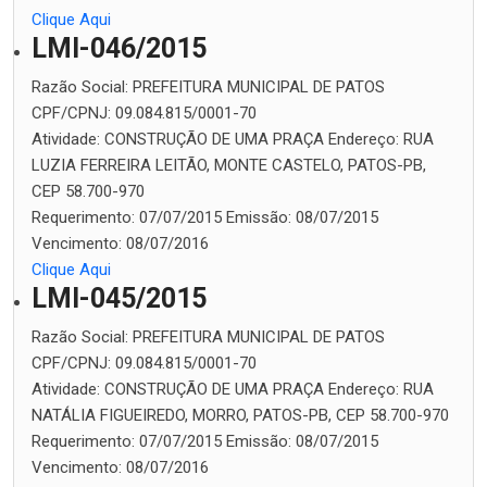
Clique Aqui
LMI-046/2015
Razão Social:
PREFEITURA MUNICIPAL DE PATOS
CPF/CPNJ:
09.084.815/0001-70
Atividade:
CONSTRUÇÃO DE UMA PRAÇA
Endereço:
RUA
LUZIA FERREIRA LEITÃO, MONTE CASTELO, PATOS-PB,
CEP 58.700-970
Requerimento:
07/07/2015
Emissão:
08/07/2015
Vencimento:
08/07/2016
Clique Aqui
LMI-045/2015
Razão Social:
PREFEITURA MUNICIPAL DE PATOS
CPF/CPNJ:
09.084.815/0001-70
Atividade:
CONSTRUÇÃO DE UMA PRAÇA
Endereço:
RUA
NATÁLIA FIGUEIREDO, MORRO, PATOS-PB, CEP 58.700-970
Requerimento:
07/07/2015
Emissão:
08/07/2015
Vencimento:
08/07/2016