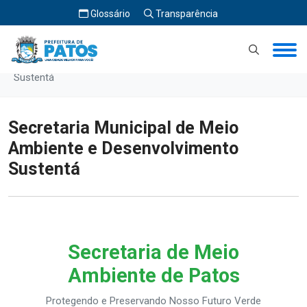
Glossário
Transparência
Início
Secretaria Municipal de Meio Ambiente e Desenvolvimento
Sustentá
Secretaria Municipal de Meio
Ambiente e Desenvolvimento
Sustentá
Secretaria de Meio
Ambiente de Patos
Protegendo e Preservando Nosso Futuro Verde