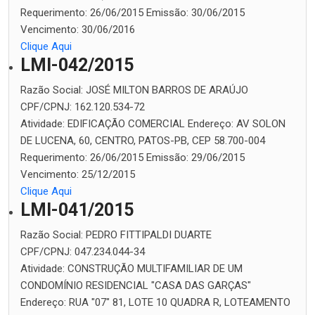
Requerimento:
26/06/2015
Emissão:
30/06/2015
Vencimento:
30/06/2016
Clique Aqui
LMI-042/2015
Razão Social:
JOSÉ MILTON BARROS DE ARAÚJO
CPF/CPNJ:
162.120.534-72
Atividade:
EDIFICAÇÃO COMERCIAL
Endereço:
AV SOLON
DE LUCENA, 60, CENTRO, PATOS-PB, CEP 58.700-004
Requerimento:
26/06/2015
Emissão:
29/06/2015
Vencimento:
25/12/2015
Clique Aqui
LMI-041/2015
Razão Social:
PEDRO FITTIPALDI DUARTE
CPF/CPNJ:
047.234.044-34
Atividade:
CONSTRUÇÃO MULTIFAMILIAR DE UM
CONDOMÍNIO RESIDENCIAL "CASA DAS GARÇAS"
Endereço:
RUA "07" 81, LOTE 10 QUADRA R, LOTEAMENTO