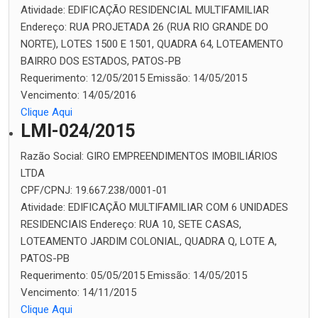
Atividade:
EDIFICAÇÃO RESIDENCIAL MULTIFAMILIAR
Endereço:
RUA PROJETADA 26 (RUA RIO GRANDE DO
NORTE), LOTES 1500 E 1501, QUADRA 64, LOTEAMENTO
BAIRRO DOS ESTADOS, PATOS-PB
Requerimento:
12/05/2015
Emissão:
14/05/2015
Vencimento:
14/05/2016
Clique Aqui
LMI-024/2015
Razão Social:
GIRO EMPREENDIMENTOS IMOBILIÁRIOS
LTDA
CPF/CPNJ:
19.667.238/0001-01
Atividade:
EDIFICAÇÃO MULTIFAMILIAR COM 6 UNIDADES
RESIDENCIAIS
Endereço:
RUA 10, SETE CASAS,
LOTEAMENTO JARDIM COLONIAL, QUADRA Q, LOTE A,
PATOS-PB
Requerimento:
05/05/2015
Emissão:
14/05/2015
Vencimento:
14/11/2015
Clique Aqui