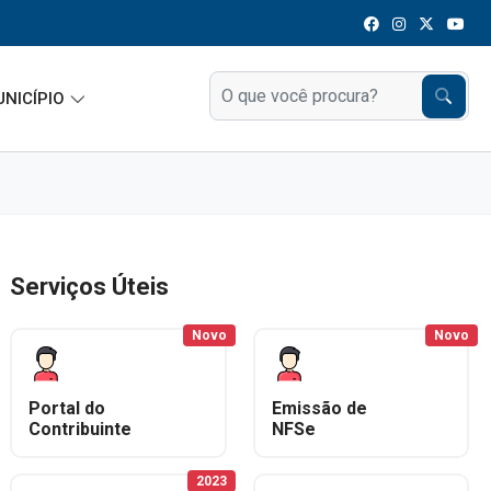
UNICÍPIO
Serviços Úteis
Novo
Novo
Portal do
Emissão de
Contribuinte
NFSe
2023