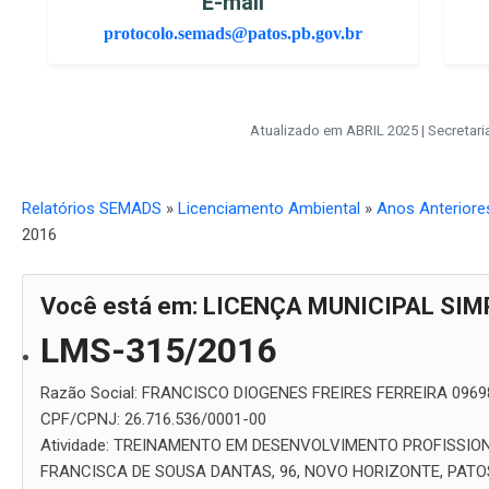
E-mail
protocolo.semads@patos.pb.gov.br
Atualizado em ABRIL 2025 | Secretar
Relatórios SEMADS
»
Licenciamento Ambiental
»
Anos Anteriore
2016
Você está em: LICENÇA MUNICIPAL SIM
LMS-315/2016
Razão Social:
FRANCISCO DIOGENES FREIRES FERREIRA 0969
CPF/CPNJ:
26.716.536/0001-00
Atividade:
TREINAMENTO EM DESENVOLVIMENTO PROFISSION
FRANCISCA DE SOUSA DANTAS, 96, NOVO HORIZONTE, PATOS-