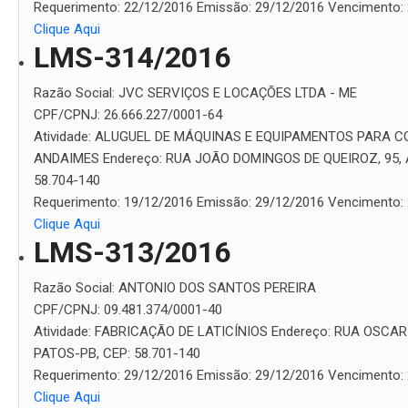
Requerimento:
22/12/2016
Emissão:
29/12/2016
Vencimento:
Clique Aqui
LMS-314/2016
Razão Social:
JVC SERVIÇOS E LOCAÇÕES LTDA - ME
CPF/CPNJ:
26.666.227/0001-64
Atividade:
ALUGUEL DE MÁQUINAS E EQUIPAMENTOS PARA 
ANDAIMES
Endereço:
RUA JOÃO DOMINGOS DE QUEIROZ, 95, 
58.704-140
Requerimento:
19/12/2016
Emissão:
29/12/2016
Vencimento:
Clique Aqui
LMS-313/2016
Razão Social:
ANTONIO DOS SANTOS PEREIRA
CPF/CPNJ:
09.481.374/0001-40
Atividade:
FABRICAÇÃO DE LATICÍNIOS
Endereço:
RUA OSCAR 
PATOS-PB, CEP: 58.701-140
Requerimento:
29/12/2016
Emissão:
29/12/2016
Vencimento:
Clique Aqui