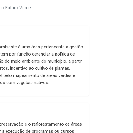
so Futuro Verde
 Ambiente é uma área pertencente à gestão
 tem por função gerenciar a política de
o do meio ambiente do município, a partir
tos, incentivo ao cultivo de plantas.
l pelo mapeamento de áreas verdes e
os com vegetais nativos.
a preservação e o reflorestamento de áreas
ar a execução de programas ou cursos