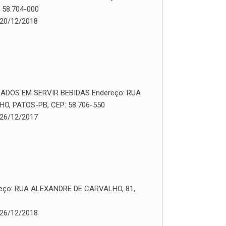
 58.704-000
20/12/2018
ADOS EM SERVIR BEBIDAS
Endereço:
RUA
, PATOS-PB, CEP: 58.706-550
26/12/2017
eço:
RUA ALEXANDRE DE CARVALHO, 81,
26/12/2018