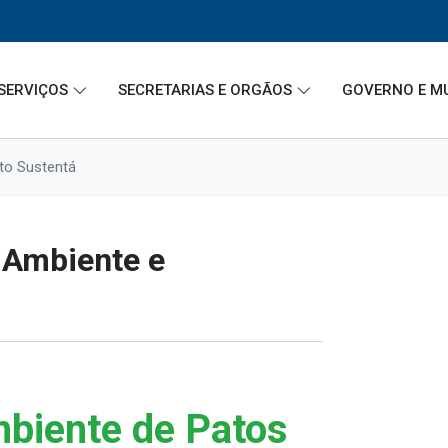
SERVIÇOS
SECRETARIAS E ORGÃOS
GOVERNO E M
to Sustentá
 Ambiente e
mbiente de Patos