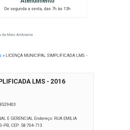
Atendimento
De segunda a sexta, das 7h às 13h
ia de Meio Ambiente
s
» LICENÇA MUNICIPAL SIMPLIFICADA LMS -
PLIFICADA LMS - 2016
8529403
AL E GERENCIAL
Endereço:
RUA EMILIA
PB, CEP: 58.704-713