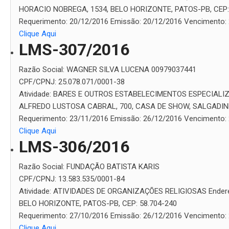
HORACIO NOBREGA, 1534, BELO HORIZONTE, PATOS-PB, CEP:
Requerimento:
20/12/2016
Emissão:
20/12/2016
Vencimento:
Clique Aqui
LMS-307/2016
Razão Social:
WAGNER SILVA LUCENA 00979037441
CPF/CPNJ:
25.078.071/0001-38
Atividade:
BARES E OUTROS ESTABELECIMENTOS ESPECIALIZ
ALFREDO LUSTOSA CABRAL, 700, CASA DE SHOW, SALGADINHO
Requerimento:
23/11/2016
Emissão:
26/12/2016
Vencimento:
Clique Aqui
LMS-306/2016
Razão Social:
FUNDAÇÃO BATISTA KARIS
CPF/CPNJ:
13.583.535/0001-84
Atividade:
ATIVIDADES DE ORGANIZAÇÕES RELIGIOSAS
Ender
BELO HORIZONTE, PATOS-PB, CEP: 58.704-240
Requerimento:
27/10/2016
Emissão:
26/12/2016
Vencimento:
Clique Aqui