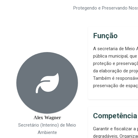
Protegendo e Preservando Nos
Função
A secretaria de Meio
pública municipal, que
proteção e preservaçã
da elaboração de proje
Também é responsáve
preservação de espaç
Competência
Alex Wagner
Secretário (Interino) de Meio
Garantir e fiscalizar 
Ambiente
degradáveis; Organiz