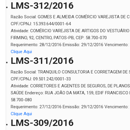
LMS-312/2016
Razão Social:
GOMES E ALMEIDA COMÉRCIO VAREJISTA DE C
CPF/CPNJ:
15.393.644/0001-64
Atividade:
COMÉRCIO VAREJISTA DE ARTIGOS DO VESTUÁRIO
FIRMINO, 92, CENTRO, PATOS-PB, CEP: 58.700-070
Requerimento:
28/12/2016
Emissão:
29/12/2016
Vencimento:
Clique Aqui
LMS-311/2016
Razão Social:
TRANQUILO CONSULTORIA E CORRETAGEM DE 
CPF/CPNJ:
09.501.242/0001-33
Atividade:
CORRETORES E AGENTES DE SEGUROS, DE PLANOS
SAÚDE
Endereço:
RUA JOÃO DA MATA, 159, EDIF FRANCISCO 
58.700-080
Requerimento:
27/12/2016
Emissão:
29/12/2016
Vencimento:
Clique Aqui
LMS-309/2016