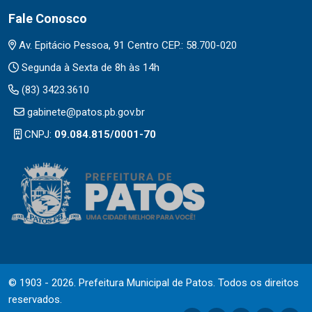
Fale Conosco
Av. Epitácio Pessoa, 91 Centro CEP.: 58.700-020
Segunda à Sexta de 8h às 14h
(83) 3423.3610
gabinete@patos.pb.gov.br
CNPJ:
09.084.815/0001-70
© 1903 - 2026. Prefeitura Municipal de Patos. Todos os direitos
reservados.