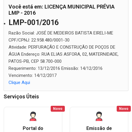
Você está em: LICENÇA MUNICIPAL PRÉVIA
LMP - 2016
LMP-001/2016
Razão Social:
JOSÉ DE MEDEIROS BATISTA EIRELI-ME
CPF/CPNJ:
22.958.480/0001-30
Atividade:
PERFURAÇÃO E CONSTRUÇÃO DE POÇOS DE
ÁGUA
Endereço:
RUA ELIAS ASFORA, 02, MATERNIDADE,
PATOS-PB, CEP 58.700-000
Requerimento:
13/12/2016
Emissão:
14/12/2016
Vencimento:
14/12/2017
Clique Aqui
Serviços Úteis
Novo
Novo
Portal do
Emissão de