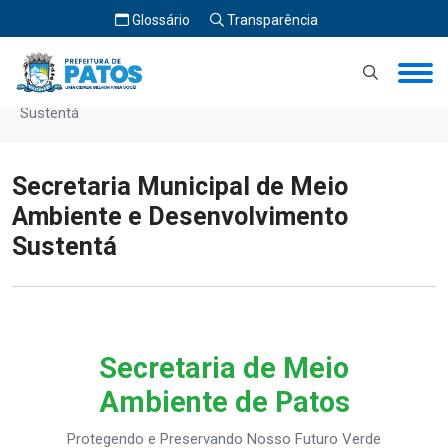
Glossário
Transparência
Início
Secretaria Municipal de Meio Ambiente e Desenvolvimento
Sustentá
Secretaria Municipal de Meio
Ambiente e Desenvolvimento
Sustentá
Secretaria de Meio
Ambiente de Patos
Protegendo e Preservando Nosso Futuro Verde