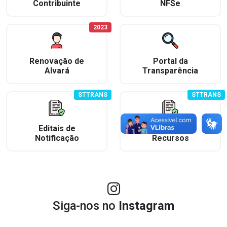
Contribuinte
NFSe
2023
Renovação de
Portal da
Alvará
Transparência
STTRANS
STTRANS
Editais de
Consulta e
Notificação
Recursos
Siga-nos no
Instagram