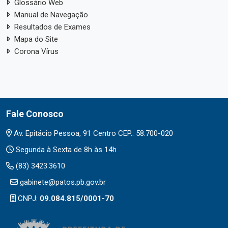
Glossário Web
Manual de Navegação
Resultados de Exames
Mapa do Site
Corona Vírus
Fale Conosco
Av. Epitácio Pessoa, 91 Centro CEP.: 58.700-020
Segunda à Sexta de 8h às 14h
(83) 3423.3610
gabinete@patos.pb.gov.br
CNPJ:
09.084.815/0001-70