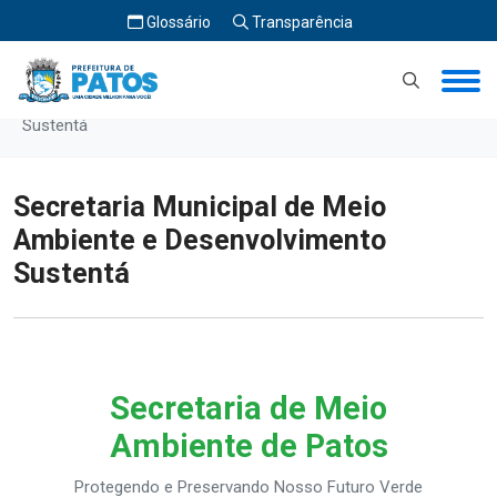
Glossário
Transparência
Início
Secretaria Municipal de Meio Ambiente e Desenvolvimento
Sustentá
Secretaria Municipal de Meio
Ambiente e Desenvolvimento
Sustentá
Secretaria de Meio
Ambiente de Patos
Protegendo e Preservando Nosso Futuro Verde