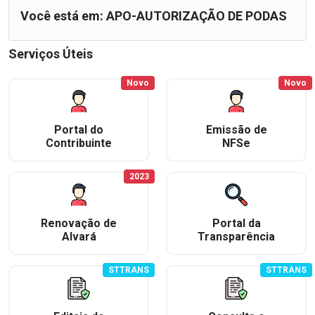
Você está em: APO-AUTORIZAÇÃO DE PODAS
Serviços Úteis
Novo
Novo
Portal do
Emissão de
Contribuinte
NFSe
2023
Renovação de
Portal da
Alvará
Transparência
STTRANS
STTRANS