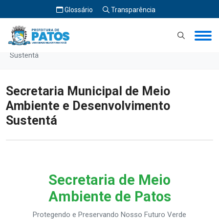
Glossário
Transparência
Início
Secretaria Municipal de Meio Ambiente e Desenvolvimento
Sustentá
Secretaria Municipal de Meio
Ambiente e Desenvolvimento
Sustentá
Secretaria de Meio
Ambiente de Patos
Protegendo e Preservando Nosso Futuro Verde