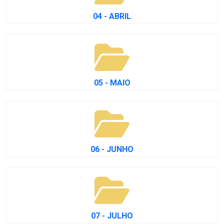
04 - ABRIL
05 - MAIO
06 - JUNHO
07 - JULHO