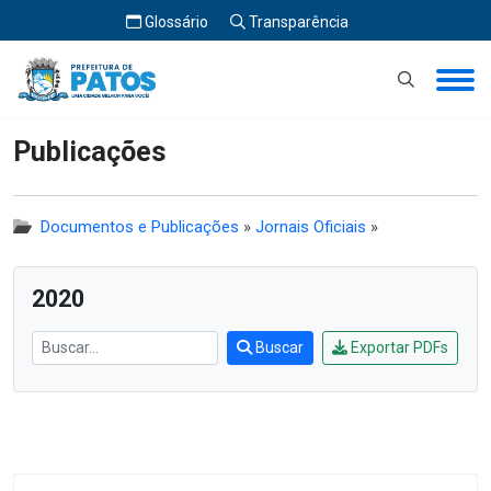
Glossário
Transparência
Início
Publicações
Publicações
Documentos e Publicações
»
Jornais Oficiais
»
2020
Buscar
Exportar PDFs