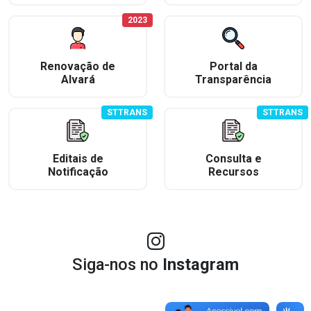
2023
Renovação de
Portal da
Alvará
Transparência
STTRANS
STTRANS
Editais de
Consulta e
Notificação
Recursos
Siga-nos no
Instagram