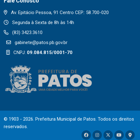
Fale Conosco
Av. Epitácio Pessoa, 91 Centro CEP.: 58.700-020
Segunda à Sexta de 8h às 14h
(83) 3423.3610
gabinete@patos.pb.gov.br
CNPJ:
09.084.815/0001-70
© 1903 - 2026. Prefeitura Municipal de Patos. Todos os direitos
reservados.