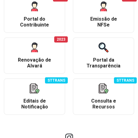
Portal do
Emissão de
Contribuinte
NFSe
2023
Renovação de
Portal da
Alvará
Transparência
STTRANS
STTRANS
Editais de
Consulta e
Notificação
Recursos