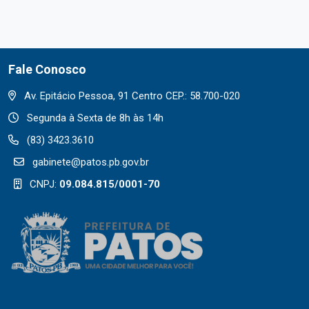
Fale Conosco
Av. Epitácio Pessoa, 91 Centro CEP.: 58.700-020
Segunda à Sexta de 8h às 14h
(83) 3423.3610
gabinete@patos.pb.gov.br
CNPJ:
09.084.815/0001-70