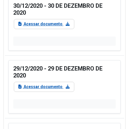
30/12/2020 - 30 DE DEZEMBRO DE
2020
Acessar documento
29/12/2020 - 29 DE DEZEMBRO DE
2020
Acessar documento