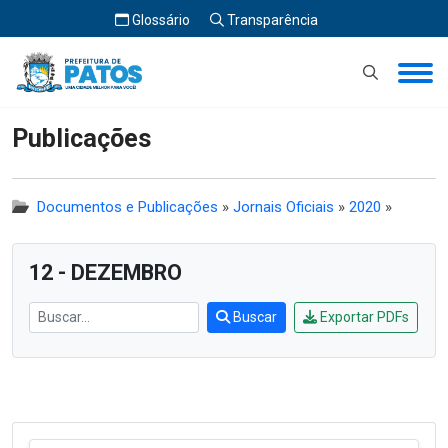
Glossário
Transparência
Início
Publicações
Publicações
Documentos e Publicações
»
Jornais Oficiais
»
2020
»
12 - DEZEMBRO
Buscar
Exportar PDFs