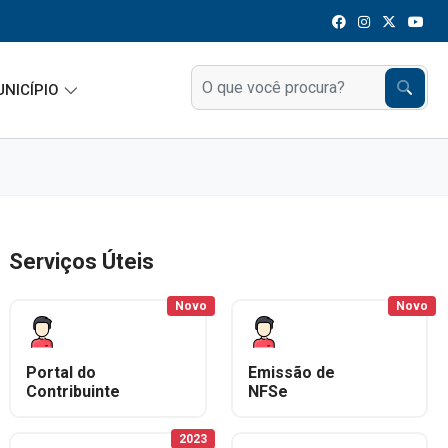
UNICÍPIO
Serviços Úteis
Novo
Novo
Portal do
Emissão de
Contribuinte
NFSe
2023