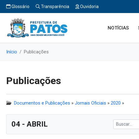
Glossário
Transparência
Ouvidoria
NOTÍCIAS
Início
Publicações
Publicações
Documentos e Publicações
»
Jornais Oficiais
»
2020
»
04 - ABRIL