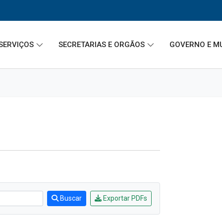
SERVIÇOS
SECRETARIAS E ORGÃOS
GOVERNO E M
Buscar
Exportar PDFs