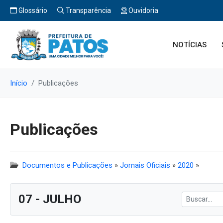
Glossário
Transparência
Ouvidoria
NOTÍCIAS
Início
Publicações
Publicações
Documentos e Publicações
»
Jornais Oficiais
»
2020
»
07 - JULHO