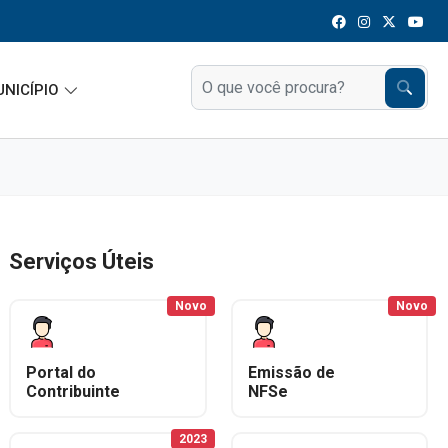
UNICÍPIO
Serviços Úteis
Novo
Novo
Portal do
Emissão de
Contribuinte
NFSe
2023