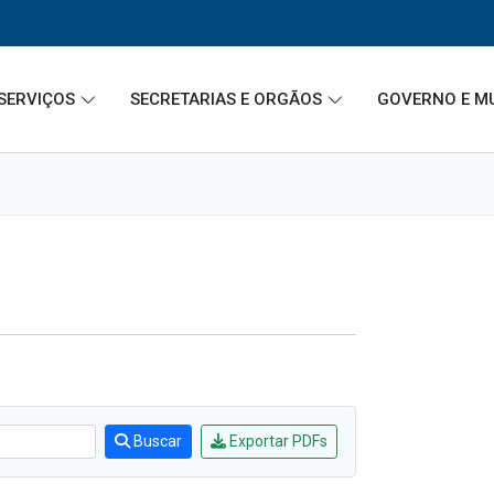
SERVIÇOS
SECRETARIAS E ORGÃOS
GOVERNO E M
Buscar
Exportar PDFs