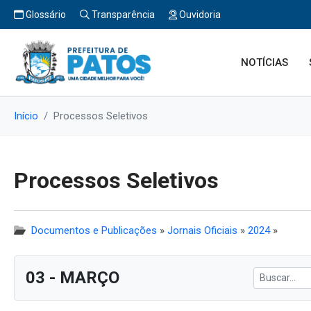
Glossário
Transparência
Ouvidoria
NOTÍCIAS
Início
Processos Seletivos
Processos Seletivos
Documentos e Publicações
»
Jornais Oficiais
»
2024
»
03 - MARÇO