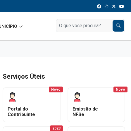
UNICÍPIO
Serviços Úteis
Novo
Novo
Portal do
Emissão de
Contribuinte
NFSe
2023