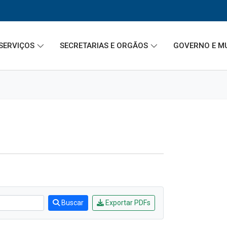
SERVIÇOS
SECRETARIAS E ORGÃOS
GOVERNO E M
Buscar
Exportar PDFs