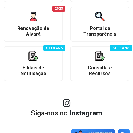
2023
Renovação de
Portal da
Alvará
Transparência
STTRANS
STTRANS
Editais de
Consulta e
Notificação
Recursos
Siga-nos no
Instagram