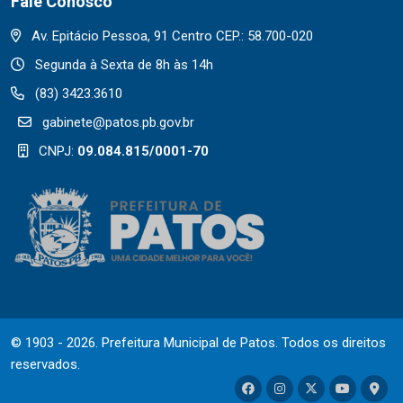
Fale Conosco
Av. Epitácio Pessoa, 91 Centro CEP.: 58.700-020
Segunda à Sexta de 8h às 14h
(83) 3423.3610
gabinete@patos.pb.gov.br
CNPJ:
09.084.815/0001-70
© 1903 - 2026. Prefeitura Municipal de Patos. Todos os direitos
reservados.