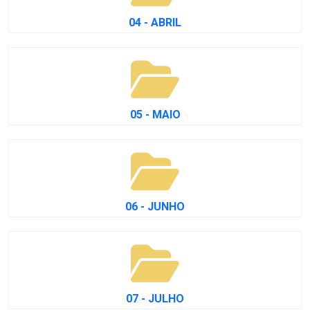
04 - ABRIL
05 - MAIO
06 - JUNHO
07 - JULHO