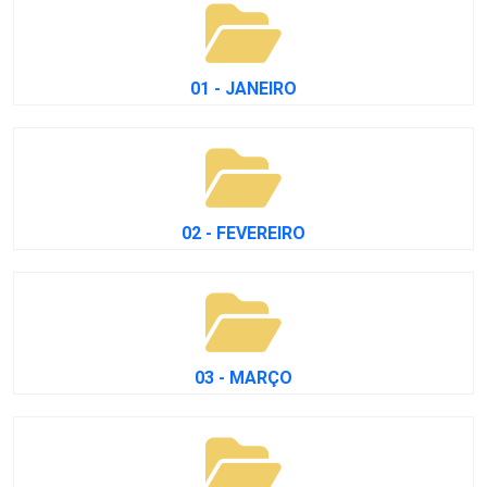
01 - JANEIRO
02 - FEVEREIRO
03 - MARÇO