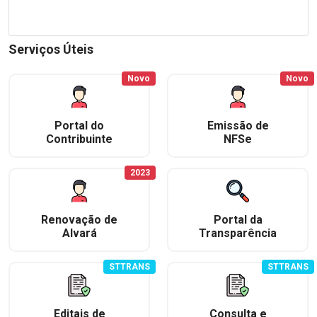
Serviços Úteis
Novo
Novo
Portal do
Emissão de
Contribuinte
NFSe
2023
Renovação de
Portal da
Alvará
Transparência
STTRANS
STTRANS
Editais de
Consulta e