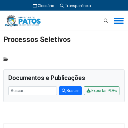
Glossário
Transparência
Início
Processos Seletivos
Processos Seletivos
Documentos e Publicações
Buscar
Exportar PDFs