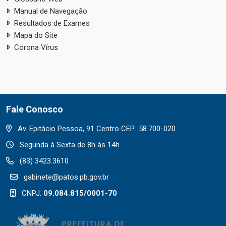
Manual de Navegação
Resultados de Exames
Mapa do Site
Corona Vírus
Fale Conosco
Av. Epitácio Pessoa, 91 Centro CEP.: 58.700-020
Segunda à Sexta de 8h às 14h
(83) 3423.3610
gabinete@patos.pb.gov.br
CNPJ:
09.084.815/0001-70