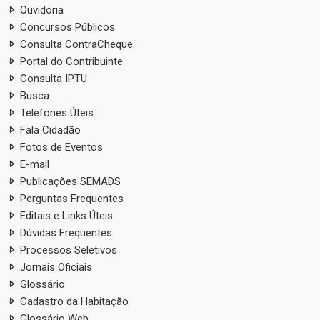
Ouvidoria
Concursos Públicos
Consulta ContraCheque
Portal do Contribuinte
Consulta IPTU
Busca
Telefones Úteis
Fala Cidadão
Fotos de Eventos
E-mail
Publicações SEMADS
Perguntas Frequentes
Editais e Links Úteis
Dúvidas Frequentes
Processos Seletivos
Jornais Oficiais
Glossário
Cadastro da Habitação
Glossário Web