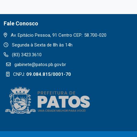
Fale Conosco
Av. Epitácio Pessoa, 91 Centro CEP.: 58.700-020
Segunda à Sexta de 8h às 14h
(83) 3423.3610
gabinete@patos.pb.gov.br
CNPJ:
09.084.815/0001-70