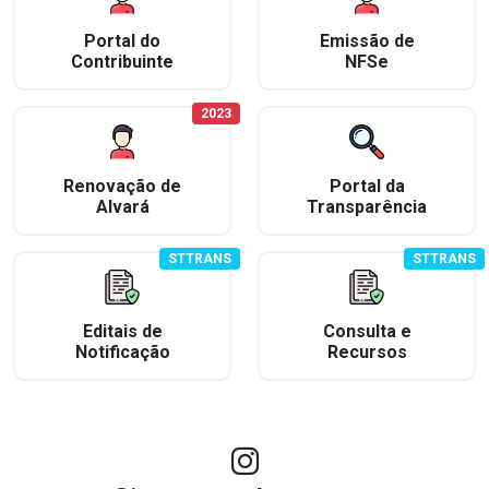
Portal do
Emissão de
Contribuinte
NFSe
2023
Renovação de
Portal da
Alvará
Transparência
STTRANS
STTRANS
Editais de
Consulta e
Notificação
Recursos