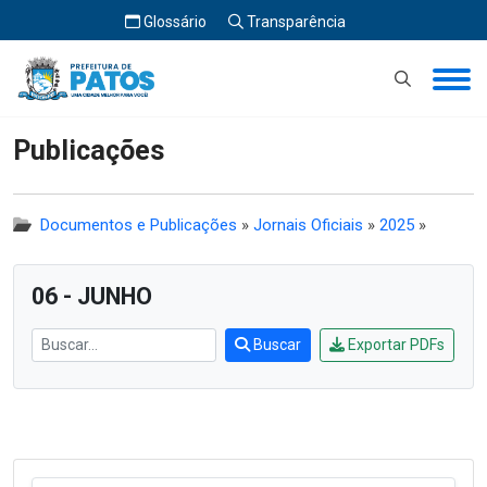
Glossário
Transparência
Início
Publicações
Publicações
Documentos e Publicações
»
Jornais Oficiais
»
2025
»
06 - JUNHO
Buscar
Exportar PDFs