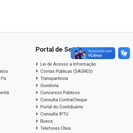
Portal de Serviços
Lei de Acesso a Informação
atos
Contas Públicas (SAGRES)
 Pa
Transparência
Ouvidoria
tentá
Concursos Públicos
Consulta ContraCheque
Portal do Contribuinte
Consulta IPTU
Busca
Telefones Úteis