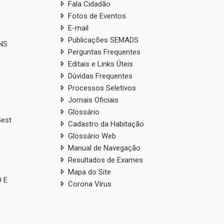
Fala Cidadão
Fotos de Eventos
E-mail
Publicações SEMADS
ANS
Perguntas Frequentes
Editais e Links Úteis
Dúvidas Frequentes
Processos Seletivos
Jornais Oficiais
Glossário
Gest
Cadastro da Habitação
Glossário Web
Manual de Navegação
Resultados de Exames
Mapa do Site
 E
Corona Vírus