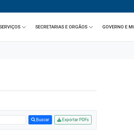
SERVIÇOS
SECRETARIAS E ORGÃOS
GOVERNO E M
Buscar
Exportar PDFs