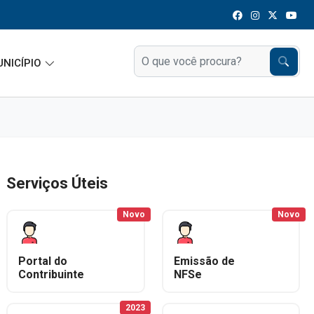
UNICÍPIO
Serviços Úteis
Novo
Novo
Portal do
Emissão de
Contribuinte
NFSe
2023