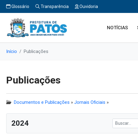
Glossário
Transparência
Ouvidoria
NOTÍCIAS
Início
Publicações
Publicações
Documentos e Publicações
»
Jornais Oficiais
»
2024