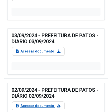
03/09/2024 - PREFEITURA DE PATOS -
DIÁRIO 03/09/2024
Acessar documento
02/09/2024 - PREFEITURA DE PATOS -
DIÁRIO 02/09/2024
Acessar documento