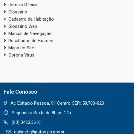
Jornais Oficiais
Glossário
Cadastro da Habitação
Glossário Web
Manual de Navegação
Resultados de Exames
Mapa do Site
Corona Vírus
Fale Conosco
Av. Epitácio Pessoa, 91 Centro CEP.: 58.700-020
Segunda à Sexta de 8h às 14h
(83) 3423.3610
gabinete@patos.pb.gov.br