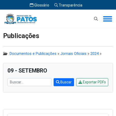
Glossário
Transparência
Início
Publicações
Publicações
Documentos e Publicações
»
Jornais Oficiais
»
2024
»
09 - SETEMBRO
Buscar
Exportar PDFs