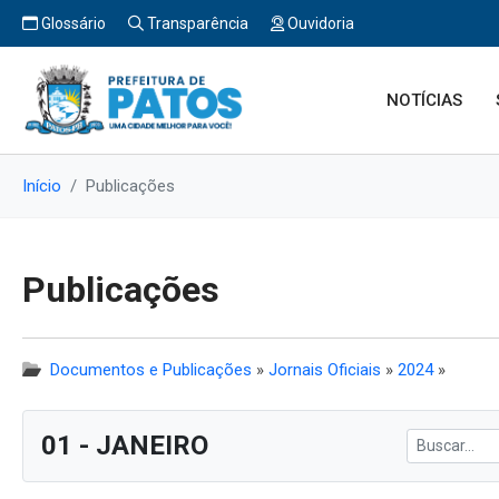
Glossário
Transparência
Ouvidoria
NOTÍCIAS
Início
Publicações
Publicações
Documentos e Publicações
»
Jornais Oficiais
»
2024
»
01 - JANEIRO