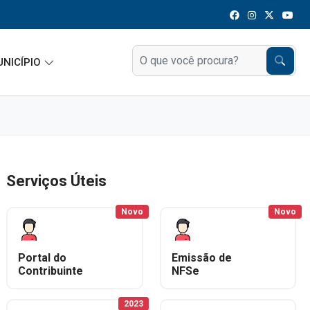
UNICÍPIO
Serviços Úteis
Novo
Novo
Portal do
Emissão de
Contribuinte
NFSe
2023