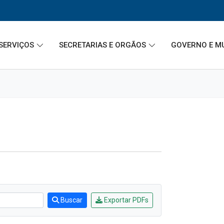
SERVIÇOS
SECRETARIAS E ORGÃOS
GOVERNO E M
Buscar
Exportar PDFs