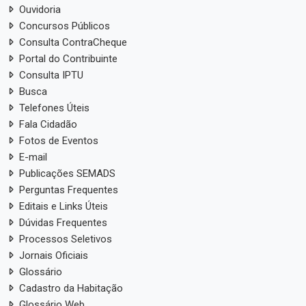
Ouvidoria
Concursos Públicos
Consulta ContraCheque
Portal do Contribuinte
Consulta IPTU
Busca
Telefones Úteis
Fala Cidadão
Fotos de Eventos
E-mail
Publicações SEMADS
Perguntas Frequentes
Editais e Links Úteis
Dúvidas Frequentes
Processos Seletivos
Jornais Oficiais
Glossário
Cadastro da Habitação
Glossário Web