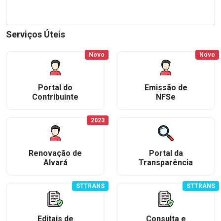
Serviços Úteis
Novo
Novo
Portal do
Emissão de
Contribuinte
NFSe
2023
Renovação de
Portal da
Alvará
Transparência
STTRANS
STTRANS
Editais de
Consulta e