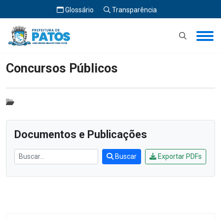
Glossário
Transparência
Início
Concursos Públicos
Concursos Públicos
Documentos e Publicações
Buscar
Exportar PDFs