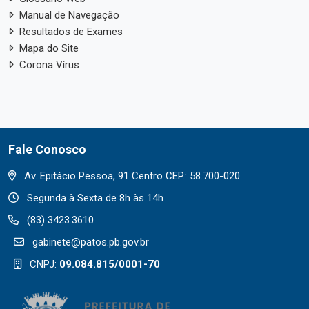
Manual de Navegação
Resultados de Exames
Mapa do Site
Corona Vírus
Fale Conosco
Av. Epitácio Pessoa, 91 Centro CEP.: 58.700-020
Segunda à Sexta de 8h às 14h
(83) 3423.3610
gabinete@patos.pb.gov.br
CNPJ:
09.084.815/0001-70