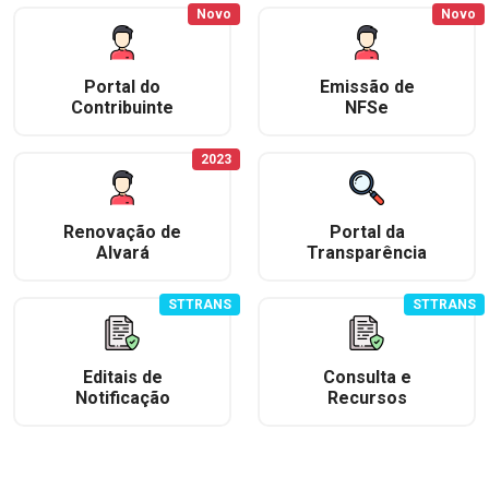
Novo
Novo
Portal do
Emissão de
Contribuinte
NFSe
2023
Renovação de
Portal da
Alvará
Transparência
STTRANS
STTRANS
Editais de
Consulta e
Notificação
Recursos