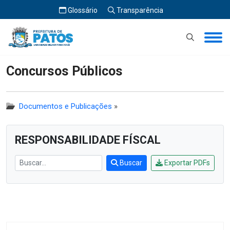
Glossário
Transparência
Início
Concursos Públicos
Concursos Públicos
Documentos e Publicações
»
RESPONSABILIDADE FÍSCAL
Buscar
Exportar PDFs