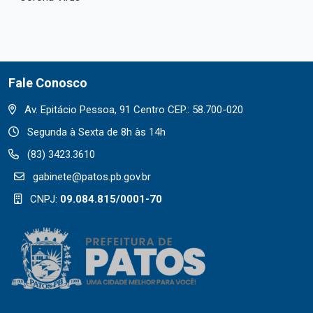
Fale Conosco
Av. Epitácio Pessoa, 91 Centro CEP.: 58.700-020
Segunda à Sexta de 8h às 14h
(83) 3423.3610
gabinete@patos.pb.gov.br
CNPJ:
09.084.815/0001-70