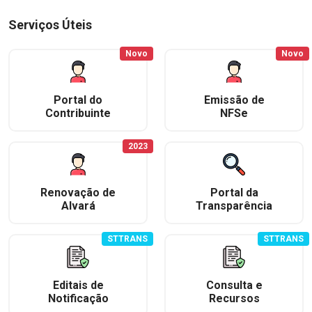
Serviços Úteis
Novo
Novo
Portal do
Emissão de
Contribuinte
NFSe
2023
Renovação de
Portal da
Alvará
Transparência
STTRANS
STTRANS
Editais de
Consulta e
Notificação
Recursos