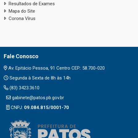
Resultados de Exames
Mapa do Site
Corona Vírus
Fale Conosco
Av. Epitácio Pessoa, 91 Centro CEP.: 58.700-020
Segunda à Sexta de 8h às 14h
(83) 3423.3610
gabinete@patos.pb.gov.br
CNPJ:
09.084.815/0001-70