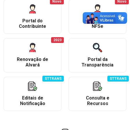
Novo
Novo
Portal do
Emissão de
Contribuinte
NFSe
2023
Renovação de
Portal da
Alvará
Transparência
STTRANS
STTRANS
Editais de
Consulta e
Notificação
Recursos