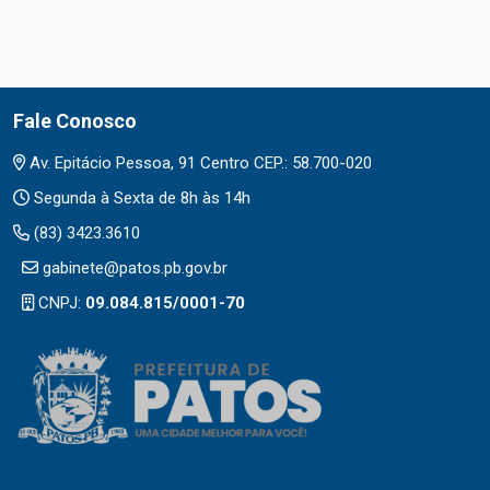
Fale Conosco
Av. Epitácio Pessoa, 91 Centro CEP.: 58.700-020
Segunda à Sexta de 8h às 14h
(83) 3423.3610
gabinete@patos.pb.gov.br
CNPJ:
09.084.815/0001-70