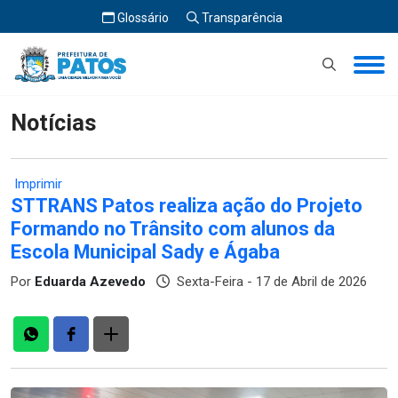
Glossário
Transparência
Início
Notícias
Notícias
Imprimir
STTRANS Patos realiza ação do Projeto
Formando no Trânsito com alunos da
Escola Municipal Sady e Ágaba
Por
Eduarda Azevedo
Sexta-Feira - 17 de Abril de 2026