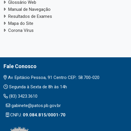
Glossário Web
Manual de Navegação
Resultados de Exames
Mapa do Site
Corona Vírus
Fale Conosco
Av. Epitácio Pessoa, 91 Centro CEP.: 58.700-020
Segunda à Sexta de 8h às 14h
(83) 3423.3610
gabinete@patos.pb.gov.br
CNPJ:
09.084.815/0001-70