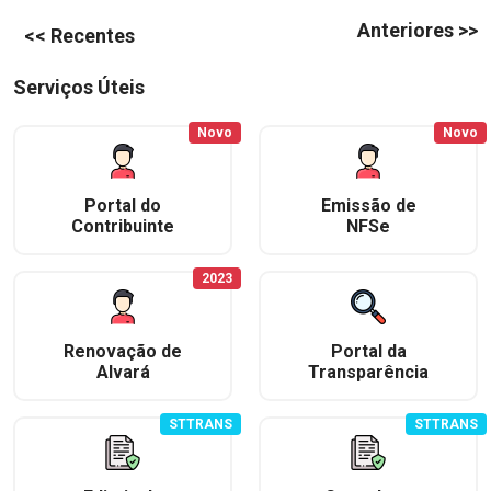
Anteriores >>
<< Recentes
Serviços Úteis
Novo
Novo
Portal do
Emissão de
Contribuinte
NFSe
2023
Renovação de
Portal da
Alvará
Transparência
STTRANS
STTRANS