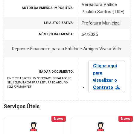
Vereadora Valtide
AUTOR DA EMENDA IMPOSITIVA:
Paulino Santos (TIDE)
Prefeitura Municipal
LEI AUTORIZATIVA:
64/2025
NÚMERO DA EMENDA:
Repasse Financeiro para a Entidade Amigas Viva a Vida.
Clique aqui
BAIXAR DOCUMENTO:
para
É NECESSARIO TER UM SOFTWARE INSTALADO NO
visualizar o
SEU COMPUTADOR PARA LEITURA DO ARQUIVO
Contrato
COM FORMATO PDF
Serviços Úteis
Novo
Novo