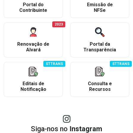
Portal do
Emissão de
Contribuinte
NFSe
2023
Renovação de
Portal da
Alvará
Transparência
STTRANS
STTRANS
Editais de
Consulta e
Notificação
Recursos
Siga-nos no
Instagram