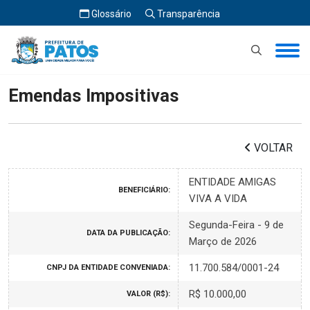
Glossário
Transparência
Início
Emendas Impositivas
Emendas Impositivas
VOLTAR
ENTIDADE AMIGAS
BENEFICIÁRIO:
VIVA A VIDA
Segunda-Feira - 9 de
DATA DA PUBLICAÇÃO:
Março de 2026
11.700.584/0001-24
CNPJ DA ENTIDADE CONVENIADA:
R$ 10.000,00
VALOR (R$):