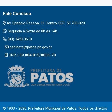
Fale Conosco
Av. Epitácio Pessoa, 91 Centro CEP.: 58.700-020
Segunda à Sexta de 8h às 14h
(83) 3423.3610
gabinete@patos.pb.gov.br
CNPJ:
09.084.815/0001-70
© 1903 - 2026. Prefeitura Municipal de Patos. Todos os direitos