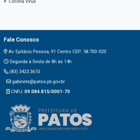
Corona Vírus
Fale Conosco
Av. Epitácio Pessoa, 91 Centro CEP.: 58.700-020
Segunda à Sexta de 8h às 14h
(83) 3423.3610
gabinete@patos.pb.gov.br
CNPJ:
09.084.815/0001-70