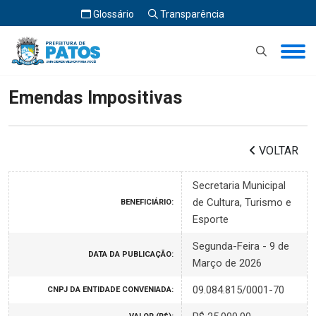
Glossário
Transparência
Início
Emendas Impositivas
Emendas Impositivas
VOLTAR
Secretaria Municipal
de Cultura, Turismo e
BENEFICIÁRIO:
Esporte
Segunda-Feira - 9 de
DATA DA PUBLICAÇÃO:
Março de 2026
09.084.815/0001-70
CNPJ DA ENTIDADE CONVENIADA: