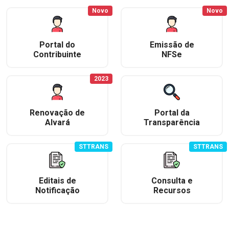
Novo
Novo
Portal do
Emissão de
Contribuinte
NFSe
2023
Renovação de
Portal da
Alvará
Transparência
STTRANS
STTRANS
Editais de
Consulta e
Notificação
Recursos