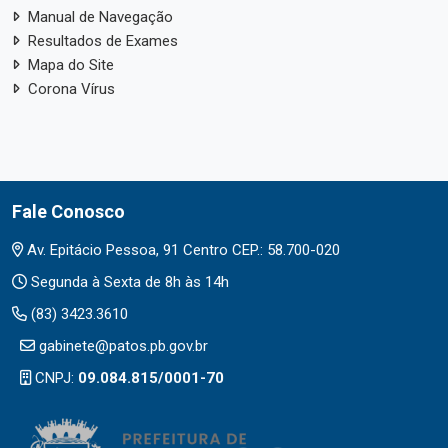
Manual de Navegação
Resultados de Exames
Mapa do Site
Corona Vírus
Fale Conosco
Av. Epitácio Pessoa, 91 Centro CEP.: 58.700-020
Segunda à Sexta de 8h às 14h
(83) 3423.3610
gabinete@patos.pb.gov.br
CNPJ:
09.084.815/0001-70