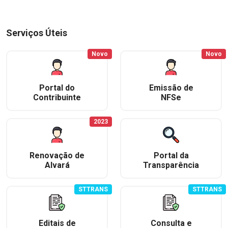
Serviços Úteis
Novo
Novo
Portal do
Emissão de
Contribuinte
NFSe
2023
Renovação de
Portal da
Alvará
Transparência
STTRANS
STTRANS
Editais de
Consulta e