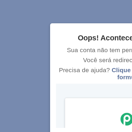
Oops! Acontece
Sua conta não tem per
Você será redir
Precisa de ajuda?
Clique
form