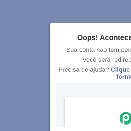
Oops! Acontece
Sua conta não tem per
Você será redir
Precisa de ajuda?
Clique
form