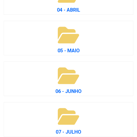
04 - ABRIL
05 - MAIO
06 - JUNHO
07 - JULHO