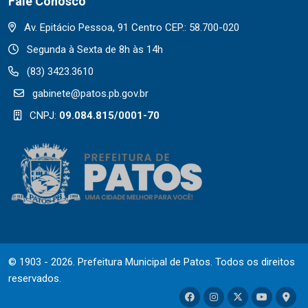
Fale Conosco
Av. Epitácio Pessoa, 91 Centro CEP.: 58.700-020
Segunda à Sexta de 8h às 14h
(83) 3423.3610
gabinete@patos.pb.gov.br
CNPJ:
09.084.815/0001-70
© 1903 - 2026. Prefeitura Municipal de Patos. Todos os direitos
reservados.