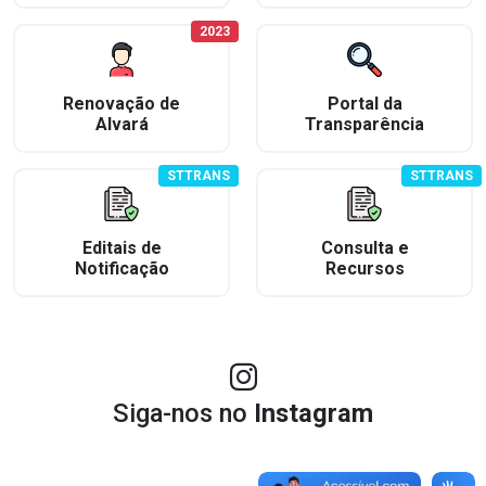
2023
Renovação de
Portal da
Alvará
Transparência
STTRANS
STTRANS
Editais de
Consulta e
Notificação
Recursos
Siga-nos no
Instagram