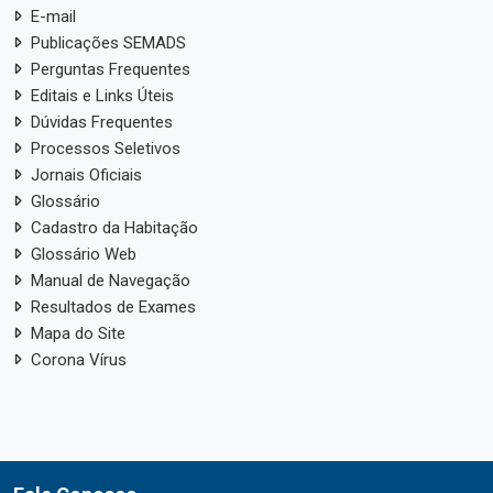
E-mail
Publicações SEMADS
Perguntas Frequentes
Editais e Links Úteis
Dúvidas Frequentes
Processos Seletivos
Jornais Oficiais
Glossário
Cadastro da Habitação
Glossário Web
Manual de Navegação
Resultados de Exames
Mapa do Site
Corona Vírus