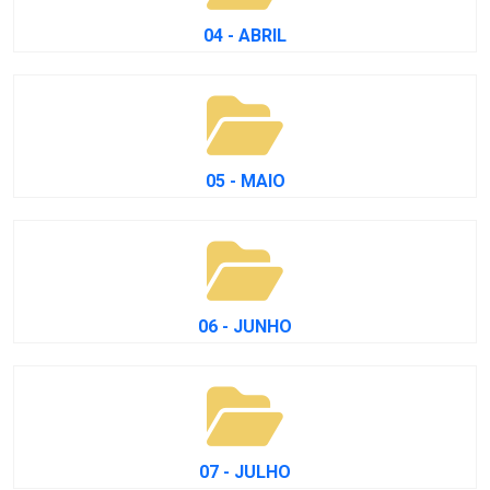
04 - ABRIL
05 - MAIO
06 - JUNHO
07 - JULHO