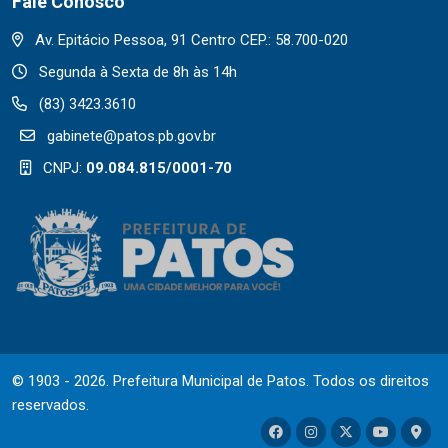
Fale Conosco
Av. Epitácio Pessoa, 91 Centro CEP.: 58.700-020
Segunda à Sexta de 8h às 14h
(83) 3423.3610
gabinete@patos.pb.gov.br
CNPJ:
09.084.815/0001-70
© 1903 - 2026. Prefeitura Municipal de Patos. Todos os direitos
reservados.