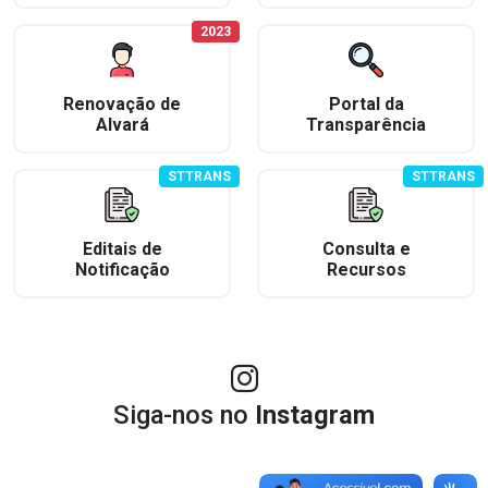
2023
Renovação de
Portal da
Alvará
Transparência
STTRANS
STTRANS
Editais de
Consulta e
Notificação
Recursos
Siga-nos no
Instagram